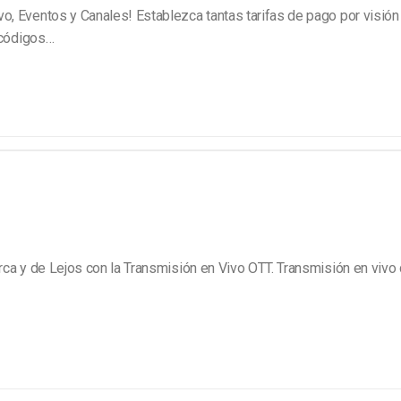
o, Eventos y Canales! Establezca tantas tarifas de pago por visió
 códigos…
ca y de Lejos con la Transmisión en Vivo OTT. Transmisión en vivo 