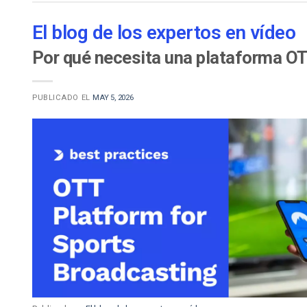
Aprendizaje en Línea
Privacidad y Seguridad
El blog de los expertos en vídeo
Por qué necesita una plataforma OT
PUBLICADO EL
MAY 5, 2026