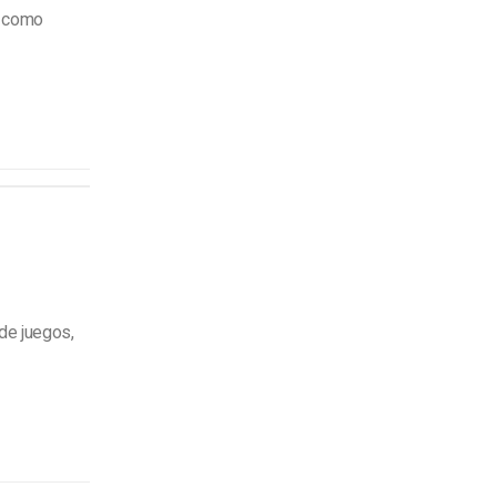
n como
de juegos,