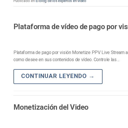
Publicado en
El blog de los expertos en vídeo
Plataforma de vídeo de pago por vis
Plataforma de pago por visión Monetize PPV Live Stream a
como desee en sus contenidos de vídeo. Controle las…
CONTINUAR LEYENDO
→
Monetización del Video