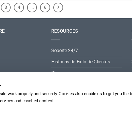
3
4
…
6
RE
RESOURCES
Soporte 24/7
Historias de Éxito de Clientes
Blog
Documentación de Video API
s
ite work properly and securely. Cookies also enable us to get you the 
Documentación de Reproductor API
services and enriched content.
GDPR
POLÍTICA DE PRIVACIDAD
TÉRMINOS DE SERVICIO
MAPA DEL SITIO