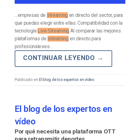
…empresas de
streaming
en directo del sector, para
que puedas elegir entre ellas. Compatibilidad con la
tecnología
Live Streaming
Al comparar las mejores
plataformas de
streaming
en directo para
profesionaleses…
CONTINUAR LEYENDO
→
Publicado en
El blog de los expertos en vídeo
El blog de los expertos en
vídeo
Por qué necesita una plataforma OTT
para retransmitir deportes