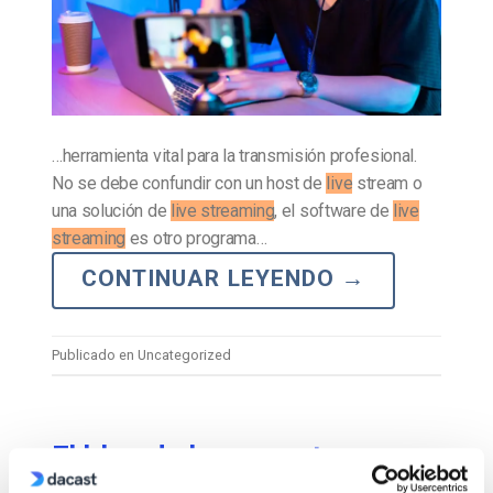
…herramienta vital para la transmisión profesional.
No se debe confundir con un host de
live
stream o
una solución de
live streaming
, el software de
live
streaming
es otro programa…
CONTINUAR LEYENDO
→
Publicado en Uncategorized
El blog de los expertos en