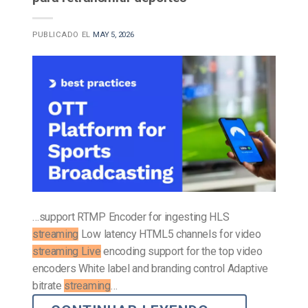
PUBLICADO EL
MAY 5, 2026
…support RTMP Encoder for ingesting HLS
streaming
Low latency HTML5 channels for video
streaming Live
encoding support for the top video
encoders White label and branding control Adaptive
bitrate
streaming
…