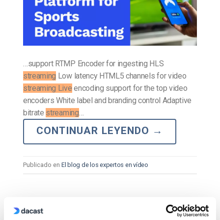
…support RTMP Encoder for ingesting HLS
streaming
Low latency HTML5 channels for video
streaming Live
encoding support for the top video
encoders White label and branding control Adaptive
bitrate
streaming
…
CONTINUAR LEYENDO
→
Publicado en
El blog de los expertos en vídeo
El blog de los expertos en