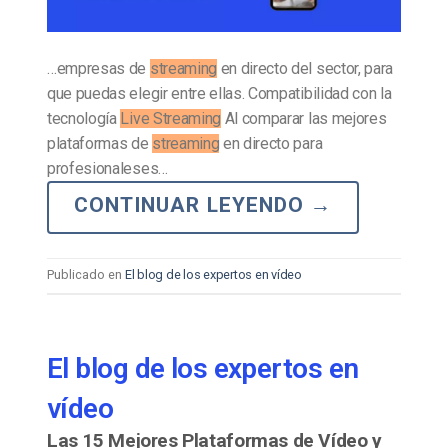
…empresas de
streaming
en directo del sector, para
que puedas elegir entre ellas. Compatibilidad con la
tecnología
Live Streaming
Al comparar las mejores
plataformas de
streaming
en directo para
profesionaleses…
CONTINUAR LEYENDO
→
Publicado en
El blog de los expertos en vídeo
El blog de los expertos en
vídeo
Las 15 Mejores Plataformas de Vídeo y