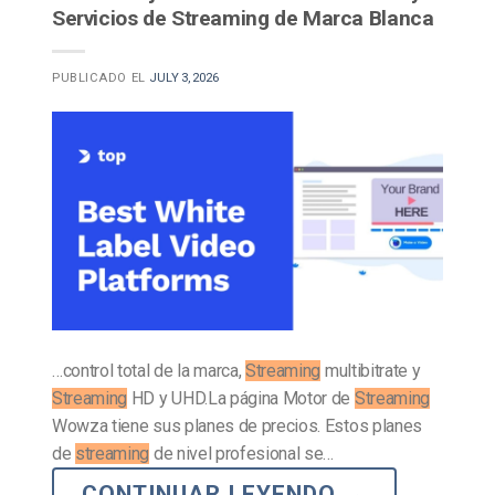
Servicios de Streaming de Marca Blanca
PUBLICADO EL
JULY 3, 2026
…control total de la marca,
Streaming
multibitrate y
Streaming
HD y UHD.La página Motor de
Streaming
Wowza tiene sus planes de precios. Estos planes
de
streaming
de nivel profesional se…
CONTINUAR LEYENDO
→