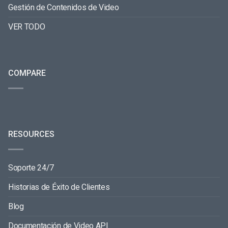
Gestión de Contenidos de Video
VER TODO
COMPARE
RESOURCES
Soporte 24/7
Historias de Éxito de Clientes
Blog
Documentación de Video API