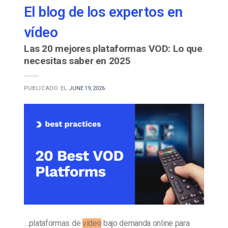
El blog de los expertos en
vídeo
Las 20 mejores plataformas VOD: Lo que
necesitas saber en 2025
PUBLICADO EL
JUNE 19, 2026
…plataformas de
vídeo
bajo demanda online para