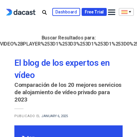
Skip
to
Dashboard
Free Trial
content
Buscar Resultados para:
VIDEO%2BPLAYER%253D1%253D3%253D1%253D1%253D0%2
El blog de los expertos en
vídeo
Comparación de los 20 mejores servicios
de alojamiento de vídeo privado para
2023
PUBLICADO EL
JANUARY 6, 2025