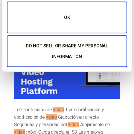
mejor solución para su empresa [2022
Update]
OK
PUBLICADO EL
MARCH 17, 2025
DO NOT SELL OR SHARE MY PERSONAL
INFORMATION
…de contenidos de
vídeo
Transcodificación y
codificación de
vídeo
Grabación en directo
Seguridad y privacidad del
vídeo
Alojamiento de
vídeo
móvil Carga directa en S3 Las mejores