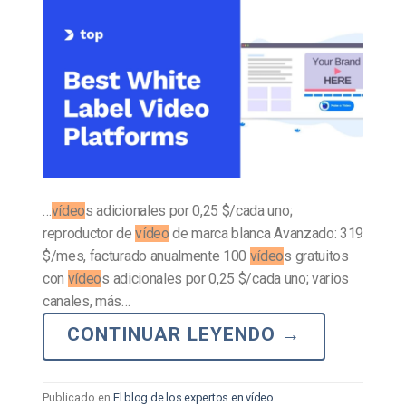
…
vídeo
s adicionales por 0,25 $/cada uno;
reproductor de
vídeo
de marca blanca Avanzado: 319
$/mes, facturado anualmente 100
vídeo
s gratuitos
con
vídeo
s adicionales por 0,25 $/cada uno; varios
canales, más…
CONTINUAR LEYENDO
→
Publicado en
El blog de los expertos en vídeo