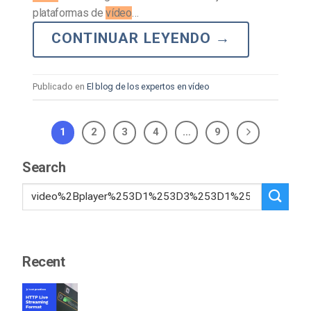
plataformas de
vídeo
…
CONTINUAR LEYENDO
→
Publicado en
El blog de los expertos en vídeo
1
2
3
4
…
9
Search
Recent