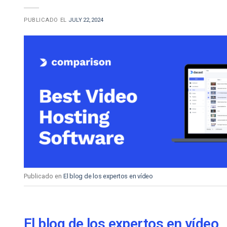
PUBLICADO EL
JULY 22, 2024
Publicado en
El blog de los expertos en vídeo
El blog de los expertos en vídeo