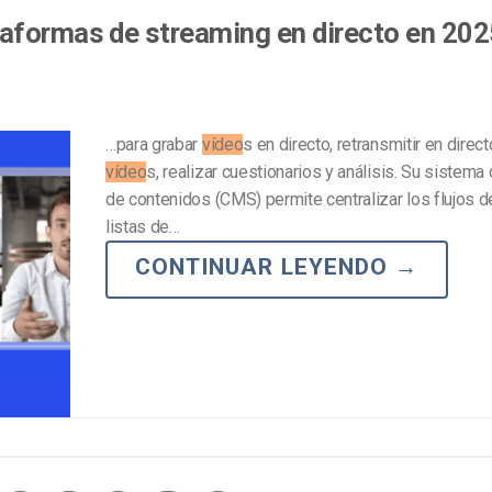
aformas de streaming en directo en 202
…para grabar
vídeo
s en directo, retransmitir en direc
vídeo
s, realizar cuestionarios y análisis. Su sistema
de contenidos (CMS) permite centralizar los flujos 
listas de…
CONTINUAR LEYENDO
→