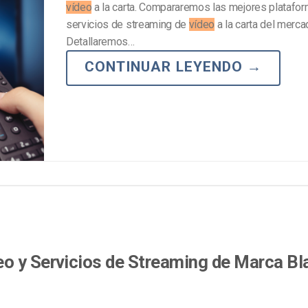
vídeo
a la carta. Compararemos las mejores platafo
servicios de streaming de
vídeo
a la carta del merca
Detallaremos…
CONTINUAR LEYENDO
→
o y Servicios de Streaming de Marca Bl