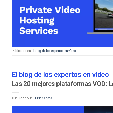
Aprendizaje en Línea
Privacidad y Seguridad
Publicado en
El blog de los expertos en vídeo
El blog de los expertos en vídeo
Las 20 mejores plataformas VOD: L
PUBLICADO EL
JUNE 19, 2026