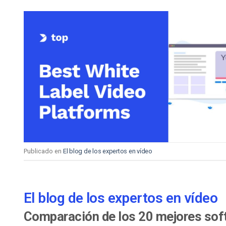
Publicado en
El blog de los expertos en vídeo
El blog de los expertos en vídeo
Comparación de los 20 mejores soft