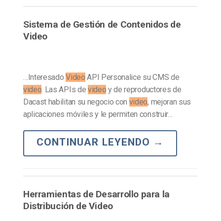
Sistema de Gestión de Contenidos de
Video
…Interesado
Video
API Personalice su CMS de
video
. Las APIs de
video
y de reproductores de
Dacast habilitan su negocio con
video
, mejoran sus
aplicaciones móviles y le permiten construir…
CONTINUAR LEYENDO
→
Herramientas de Desarrollo para la
Distribución de Video