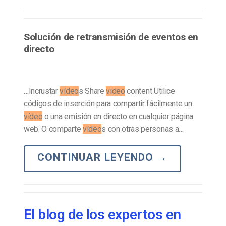
Solución de retransmisión de eventos en
directo
…Incrustar
vídeo
s Share
video
content Utilice
códigos de inserción para compartir fácilmente un
vídeo
o una emisión en directo en cualquier página
web. O comparte
vídeo
s con otras personas a…
CONTINUAR LEYENDO
→
El blog de los expertos en