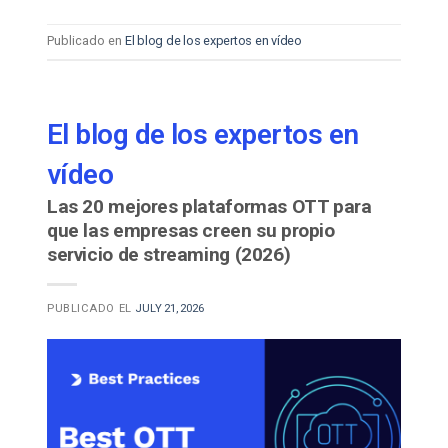
Publicado en
El blog de los expertos en vídeo
El blog de los expertos en
vídeo
Las 20 mejores plataformas OTT para
que las empresas creen su propio
servicio de streaming (2026)
PUBLICADO EL
JULY 21, 2026