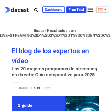
Skip
to
Dashboard
Free Trial
content
Buscar Resultados para:
LIVE+STREAMING%3D1%3D3%3D1%3D1%3D0%3DEN%3D0%3
El blog de los expertos en
vídeo
Los 20 mejores programas de streaming
en directo: Guía comparativa para 2025
PUBLICADO EL
APRIL 13, 2026