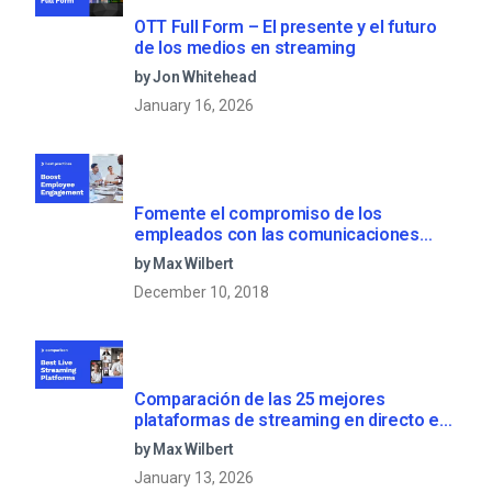
OTT Full Form – El presente y el futuro
de los medios en streaming
by Jon Whitehead
January 16, 2026
Fomente el compromiso de los
empleados con las comunicaciones
corporativas en directo
by Max Wilbert
December 10, 2018
Comparación de las 25 mejores
plataformas de streaming en directo en
2025
by Max Wilbert
January 13, 2026