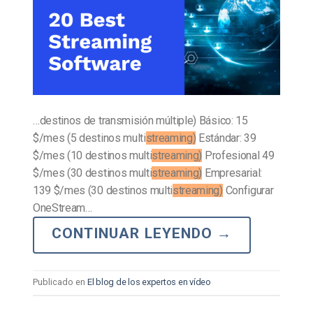
…destinos de transmisión múltiple) Básico: 15
$/mes (5 destinos multi
streaming)
Estándar: 39
$/mes (10 destinos multi
streaming)
Profesional 49
$/mes (30 destinos multi
streaming)
Empresarial:
139 $/mes (30 destinos multi
streaming)
Configurar
OneStream…
CONTINUAR LEYENDO
→
Publicado en
El blog de los expertos en vídeo