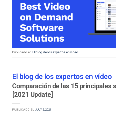
Aprendizaje en Línea
Privacidad y Seguridad
Publicado en
El blog de los expertos en vídeo
El blog de los expertos en vídeo
Comparación de las 15 principales s
[2021 Update]
PUBLICADO EL
JULY 2, 2021