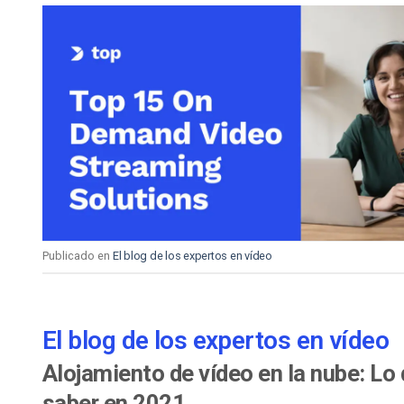
Publicado en
El blog de los expertos en vídeo
El blog de los expertos en vídeo
Alojamiento de vídeo en la nube: Lo
saber en 2021