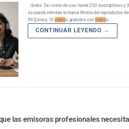
…Gratis: Sin coste de uso; hasta 250 suscriptores y 
se puede eliminar la marca Wistia del reproductor d
99 $/mes; 10
vídeo
s gratuitos con
vídeo
s…
CONTINUAR LEYENDO
→
 que las emisoras profesionales necesit