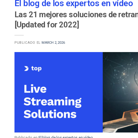
El blog de los expertos en vídeo
Las 21 mejores soluciones de retran
[Updated for 2022]
PUBLICADO EL
MARCH 2, 2026
Publicado en
El blog de los expertos en vídeo