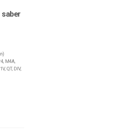
a saber
an)
4, M4A,
V, QT, DIV,