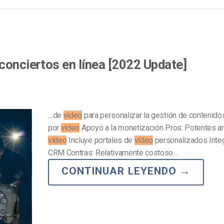
conciertos en línea [2022 Update]
…de
vídeo
para personalizar la gestión de contenid
por
vídeo
Apoyo a la monetización Pros: Potentes an
vídeo
Incluye portales de
vídeo
personalizados Inte
CRM Contras: Relativamente costoso…
CONTINUAR LEYENDO
→