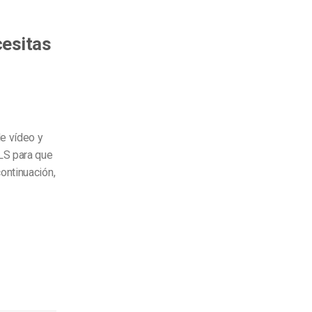
cesitas
e vídeo y
S para que
ontinuación,