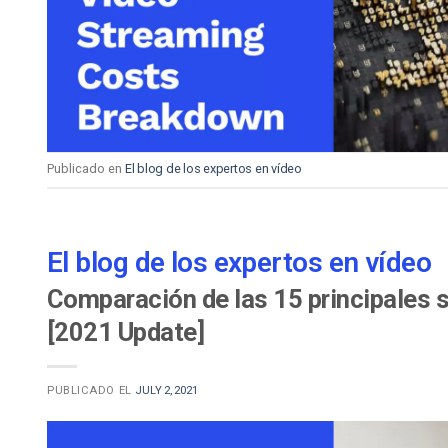
Aprendizaje en Línea
Privacidad y Seguridad
Publicado en
El blog de los expertos en vídeo
El blog de los expertos en vídeo
Comparación de las 15 principales s
[2021 Update]
PUBLICADO EL
JULY 2, 2021