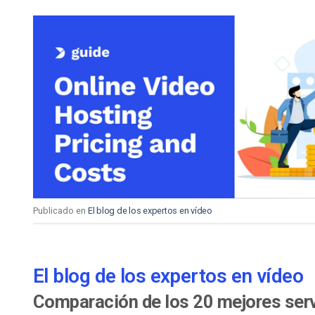
Publicado en
El blog de los expertos en vídeo
El blog de los expertos en vídeo
Comparación de los 20 mejores serv