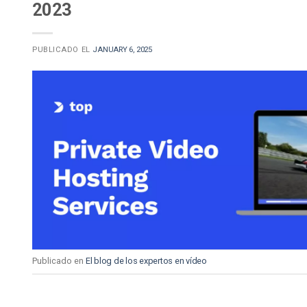
2023
PUBLICADO EL
JANUARY 6, 2025
Publicado en
El blog de los expertos en vídeo