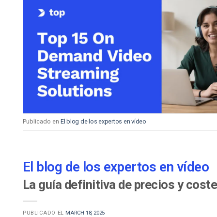
Publicado en
El blog de los expertos en vídeo
El blog de los expertos en vídeo
La guía definitiva de precios y cost
PUBLICADO EL
MARCH 18, 2025