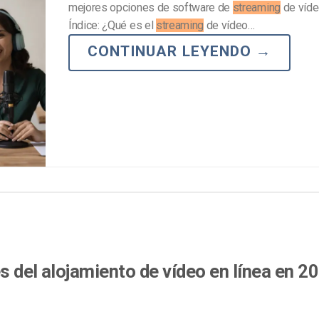
mejores opciones de software de
streaming
de vídeo
Índice: ¿Qué es el
streaming
de vídeo…
CONTINUAR LEYENDO
→
es del alojamiento de vídeo en línea en 2