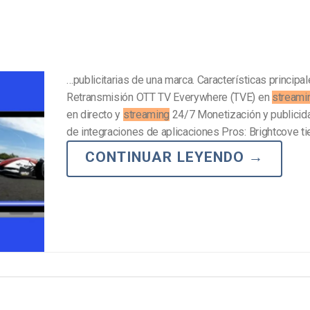
…publicitarias de una marca. Características principal
Retransmisión OTT TV Everywhere (TVE) en
streami
en directo y
streaming
24/7 Monetización y publici
de integraciones de aplicaciones Pros: Brightcove t
CONTINUAR LEYENDO
→