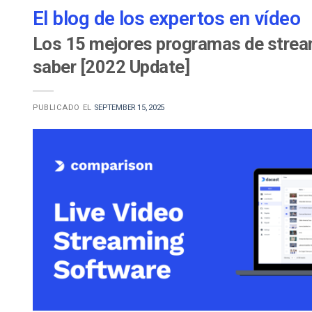
El blog de los expertos en vídeo
Los 15 mejores programas de stream
saber [2022 Update]
PUBLICADO EL
SEPTEMBER 15, 2025