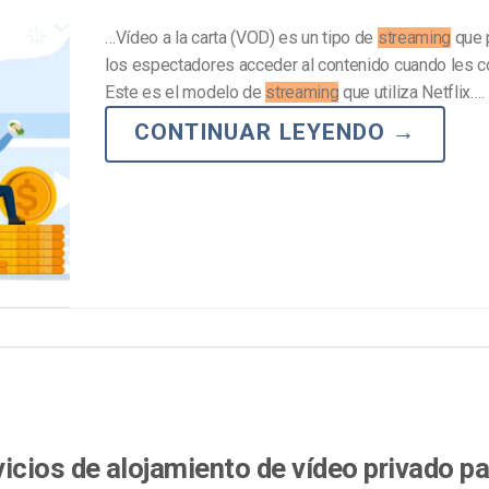
…Vídeo a la carta (VOD) es un tipo de
streaming
que 
los espectadores acceder al contenido cuando les 
Este es el modelo de
streaming
que utiliza Netflix….
CONTINUAR LEYENDO
→
icios de alojamiento de vídeo privado pa