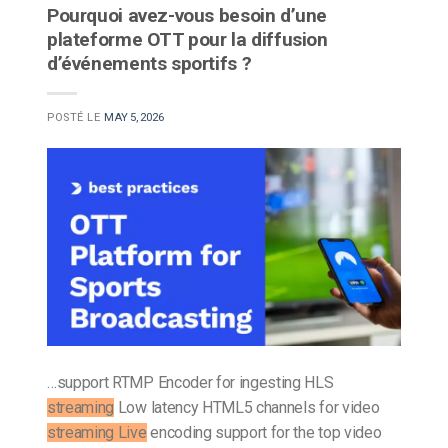
Pourquoi avez-vous besoin d’une
plateforme OTT pour la diffusion
d’événements sportifs ?
POSTÉ LE
MAY 5, 2026
…support RTMP Encoder for ingesting HLS
streaming
Low latency HTML5 channels for video
streaming Live
encoding support for the top video