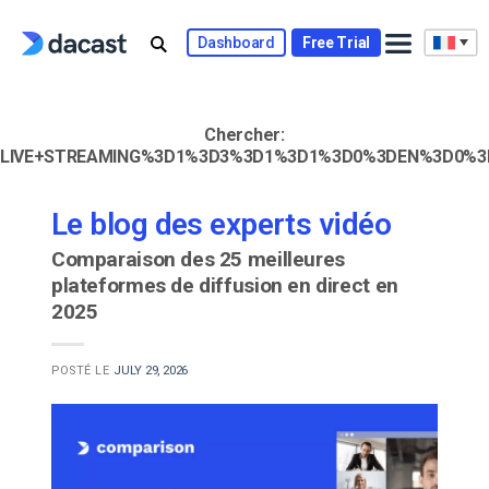
Skip
to
Dashboard
Free Trial
content
Chercher:
LIVE+STREAMING%3D1%3D3%3D1%3D1%3D0%3DEN%3D0%3
Le blog des experts vidéo
Comparaison des 25 meilleures
plateformes de diffusion en direct en
2025
POSTÉ LE
JULY 29, 2026