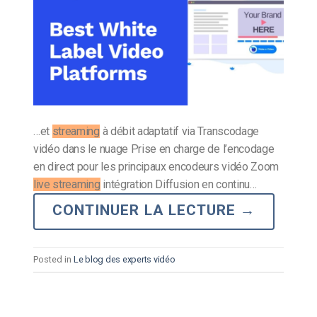
…et
streaming
à débit adaptatif via Transcodage
vidéo dans le nuage Prise en charge de l’encodage
en direct pour les principaux encodeurs vidéo Zoom
live streaming
intégration Diffusion en continu…
CONTINUER LA LECTURE
→
Posted in
Le blog des experts vidéo