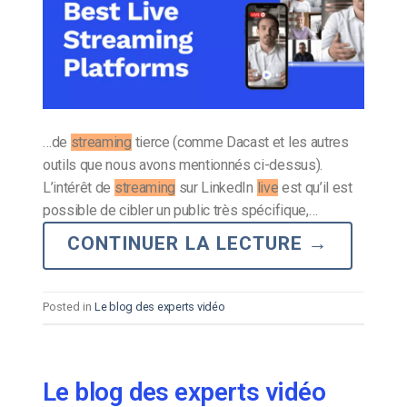
…de
streaming
tierce (comme Dacast et les autres
outils que nous avons mentionnés ci-dessus).
L’intérêt de
streaming
sur LinkedIn
live
est qu’il est
possible de cibler un public très spécifique,…
CONTINUER LA LECTURE
→
Posted in
Le blog des experts vidéo
Le blog des experts vidéo