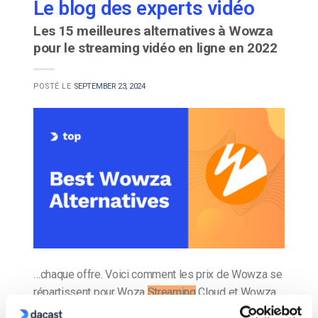
Le blog des experts vidéo
Les 15 meilleures alternatives à Wowza
pour le streaming vidéo en ligne en 2022
POSTÉ LE
SEPTEMBER 23, 2024
…chaque offre. Voici comment les prix de Wowza se
répartissent pour Woza
Streaming
Cloud et Wowza
Streaming
Engine. Wowza
Streaming
Cloud Wowza