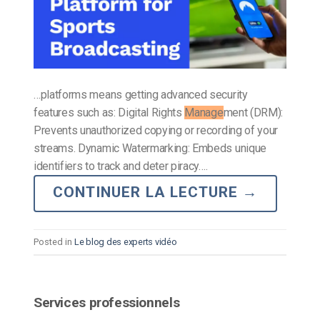
…platforms means getting advanced security
features such as: Digital Rights
Manage
ment (DRM):
Prevents unauthorized copying or recording of your
streams. Dynamic Watermarking: Embeds unique
identifiers to track and deter piracy….
CONTINUER LA LECTURE
→
Posted in
Le blog des experts vidéo
Services professionnels