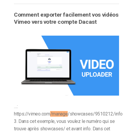
Comment exporter facilement vos vidéos
Vimeo vers votre compte Dacast
…:
https://vimeo.com
/manage
/showcases/9510212/info
3. Dans cet exemple, vous voulez le numéro qui se
trouve après showcases/ et avant info. Dans cet