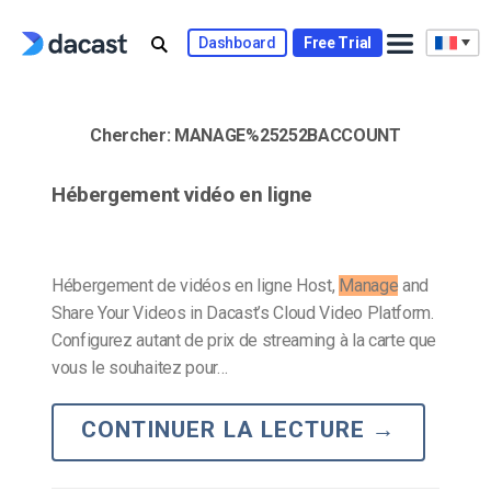
Skip
to
Dashboard
Free Trial
content
Chercher:
MANAGE%25252BACCOUNT
Hébergement vidéo en ligne
Hébergement de vidéos en ligne Host,
Manage
and
Share Your Videos in Dacast’s Cloud Video Platform.
Configurez autant de prix de streaming à la carte que
vous le souhaitez pour…
CONTINUER LA LECTURE
→