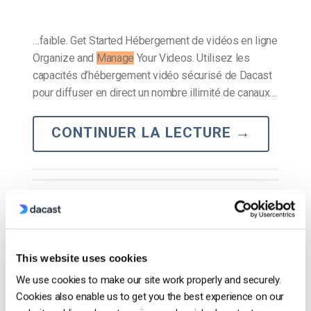
…faible. Get Started Hébergement de vidéos en ligne
Organize and
Manage
Your Videos. Utilisez les
capacités d’hébergement vidéo sécurisé de Dacast
pour diffuser en direct un nombre illimité de canaux…
CONTINUER LA LECTURE
→
Galerie vidéo de l’Expo
This website uses cookies
…vidéo sur la plateforme Dacast. Transcoder si
nécessaire. En savoir plus Flux
Manage
Organiser,
We use cookies to make our site work properly and securely.
Cookies also enable us to get you the best experience on our
monétiser et plus encore. Créez des listes de