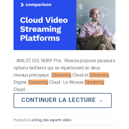
…AMLST, ID3, NGRP Prix : Wowza propose plusieurs
options tarifaires qui se répartissent en deux
niveaux principaux :
Streaming
Cloud et
Streaming
Engine.
Streaming
Cloud : Le Wowza
Streaming
Cloud…
CONTINUER LA LECTURE
→
Posted in
Le blog des experts vidéo