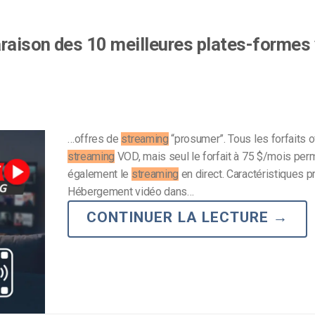
raison des 10 meilleures plates-formes
…offres de
streaming
“prosumer”. Tous les forfaits o
streaming
VOD, mais seul le forfait à 75 $/mois per
également le
streaming
en direct. Caractéristiques pr
Hébergement vidéo dans…
CONTINUER LA LECTURE
→