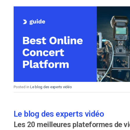
Posted in
Le blog des experts vidéo
Le blog des experts vidéo
Les 20 meilleures plateformes de vi