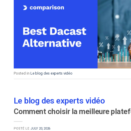
Posted in
Le blog des experts vidéo
Le blog des experts vidéo
Comment choisir la meilleure plate
POSTÉ LE
JULY 20, 2026