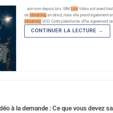
…son nom depuis lors. IBM
Live
Video est avant tout
de
streaming
en direct, mais elle prend également en
streaming
VOD. Cette plateforme offre également u
CONTINUER LA LECTURE
→
déo à la demande : Ce que vous devez sa