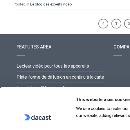
Posted in
Le blog des experts vidéo
1
FEATURES AREA
COMPA
Lecteur vidéo pour tous les appareils
Plate-forme de diffusion en continu à la carte
Logiciel de diffusion vidéo
Gestion du contenu vidéo
This website uses cookie
We use cookies to make our s
Offre de service complette
our website, adding relevant 