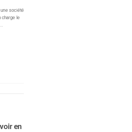
 une société
 charge le
n…
voir en