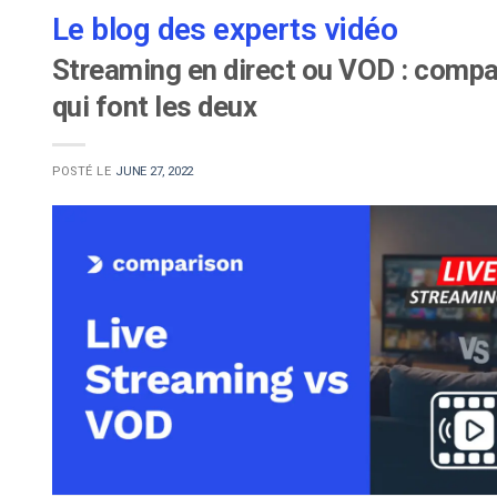
Le blog des experts vidéo
Streaming en direct ou VOD : compa
qui font les deux
POSTÉ LE
JUNE 27, 2022