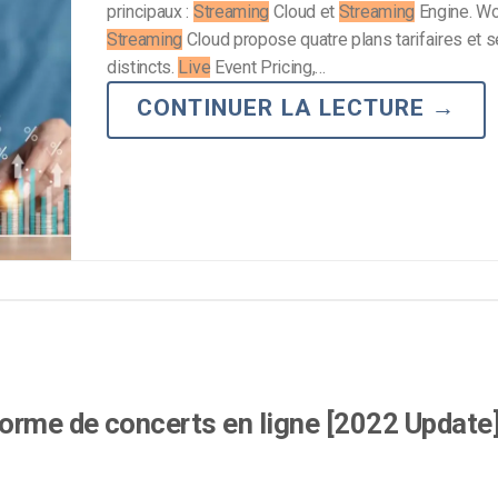
principaux :
Streaming
Cloud et
Streaming
Engine. W
Streaming
Cloud propose quatre plans tarifaires et s
distincts.
Live
Event Pricing,…
CONTINUER LA LECTURE
→
forme de concerts en ligne [2022 Update