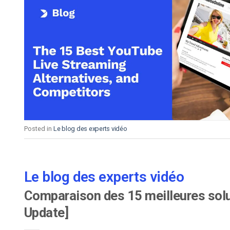
Posted in
Le blog des experts vidéo
Le blog des experts vidéo
Comparaison des 15 meilleures solu
Update]