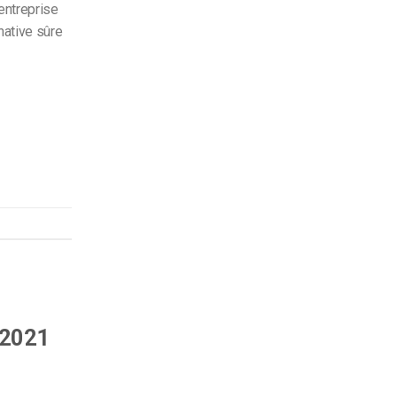
entreprise
native sûre
[2021