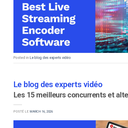
d’apprentissage en ligne
CMS vidéo
Confidentialité et sécuri
Posted in
Le blog des experts vidéo
Le blog des experts vidéo
Les 15 meilleurs concurrents et al
POSTÉ LE
MARCH 16, 2026