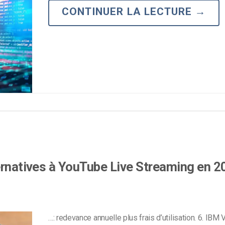
CONTINUER LA LECTURE
→
Monétisation vidéo
té
Marketing vidéo
ternatives à YouTube Live Streaming en 
…: redevance annuelle plus frais d’utilisation. 6. IBM 