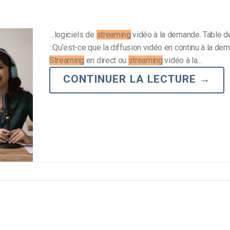
…logiciels de
streaming
vidéo à la demande. Table d
: Qu’est-ce que la diffusion vidéo en continu à la de
Streaming
en direct ou
streaming
vidéo à la…
CONTINUER LA LECTURE
→