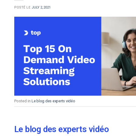
POSTÉ LE
JULY 2, 2021
Posted in
Le blog des experts vidéo
Le blog des experts vidéo