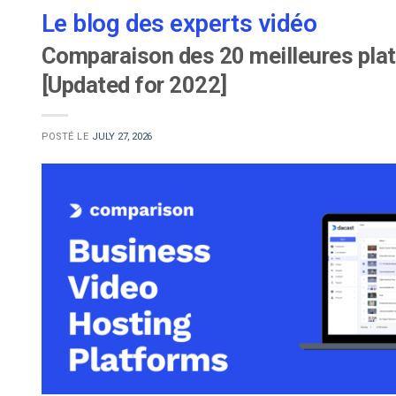
Le blog des experts vidéo
Comparaison des 20 meilleures plat
[Updated for 2022]
POSTÉ LE
JULY 27, 2026