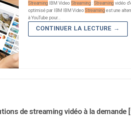
Streaming
IBM Video
Streaming
:
Streaming
vidéo d’
optimisé par IBM IBM Video
Streaming
est une alter
à YouTube pour…
CONTINUER LA LECTURE
→
tions de streaming vidéo à la demande 