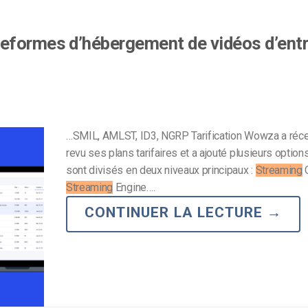
eformes d’hébergement de vidéos d’entr
…SMIL, AMLST, ID3, NGRP Tarification Wowza a ré
revu ses plans tarifaires et a ajouté plusieurs option
sont divisés en deux niveaux principaux :
Streaming
C
Streaming
Engine….
CONTINUER LA LECTURE
→