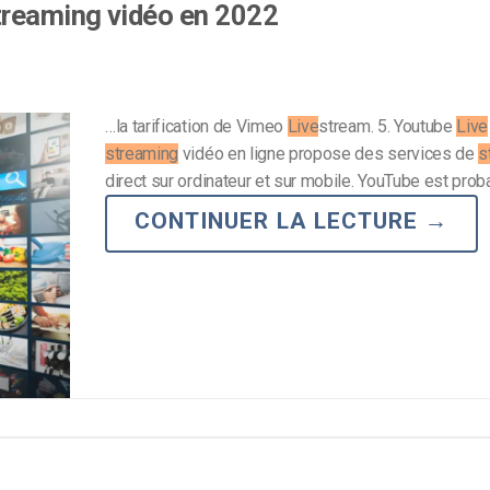
treaming vidéo en 2022
…la tarification de Vimeo
Live
stream. 5. Youtube
Live
streaming
vidéo en ligne propose des services de
s
direct sur ordinateur et sur mobile. YouTube est pr
CONTINUER LA LECTURE
→