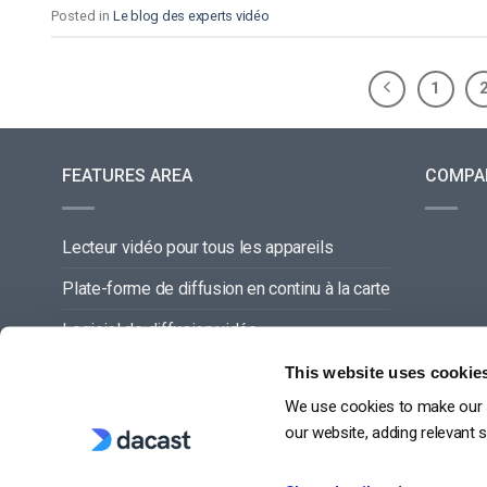
Posted in
Le blog des experts vidéo
1
FEATURES AREA
COMPA
Lecteur vidéo pour tous les appareils
Plate-forme de diffusion en continu à la carte
Logiciel de diffusion vidéo
Gestion du contenu vidéo
This website uses cookie
We use cookies to make our s
Offre de service complette
our website, adding relevant 