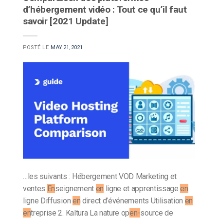
d’hébergement vidéo : Tout ce qu’il faut
savoir [2021 Update]
POSTÉ LE
MAY 21, 2021
…les suivants : Hébergement VOD Marketing et
ventes
En
seignement
en
ligne et apprentissage
en
ligne Diffusion
en
direct d’événements Utilisation
en
en
treprise 2. Kaltura La nature op
en-
source de