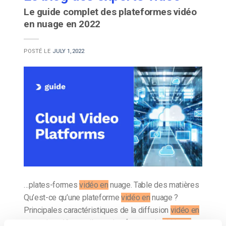
Le guide complet des plateformes vidéo
en nuage en 2022
POSTÉ LE
JULY 1, 2022
…plates-formes
vidéo en
nuage. Table des matières
Qu’est-ce qu’une plateforme
vidéo en
nuage ?
Principales caractéristiques de la diffusion
vidéo en
nuage Les 12 premières plateformes de
vidéo en