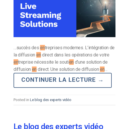
…succès des
en
treprises modernes. L’intégration de
la diffusion
en
direct dans les opérations de votre
en
treprise nécessite le souti
en
d’une solution de
diffusion
en
direct. Une solution de diffusion
en
…
CONTINUER LA LECTURE
→
Posted in
Le blog des experts vidéo
Le blog des experts vidéo