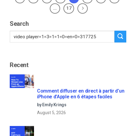
…
17
Search
Recent
Comment diffuser en direct à partir d’un
iPhone d’Apple en 6 étapes faciles
by Emily Krings
August 5, 2026