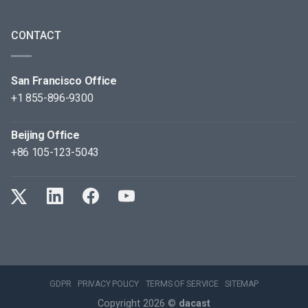
CONTACT
San Francisco Office
+1 855-896-9300
Beijing Office
+86 105-123-5043
GDPR
PRIVACY POLICY
TERMS OF SERVICE
SITEMAP
Copyright 2026 ©
dacast