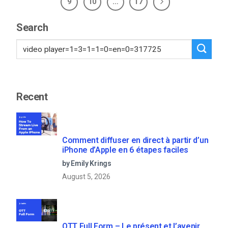
9
10
…
17
Search
Recent
Comment diffuser en direct à partir d’un
iPhone d’Apple en 6 étapes faciles
by Emily Krings
August 5, 2026
OTT Full Form – Le présent et l’avenir