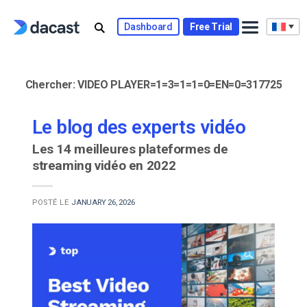
Skip
to
Dashboard
Free Trial
content
Chercher:
VIDEO PLAYER=1=3=1=1=0=EN=0=317725
Le blog des experts vidéo
Les 14 meilleures plateformes de
streaming vidéo en 2022
POSTÉ LE
JANUARY 26, 2026