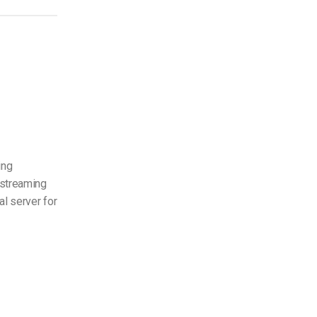
ing
streaming
al server for