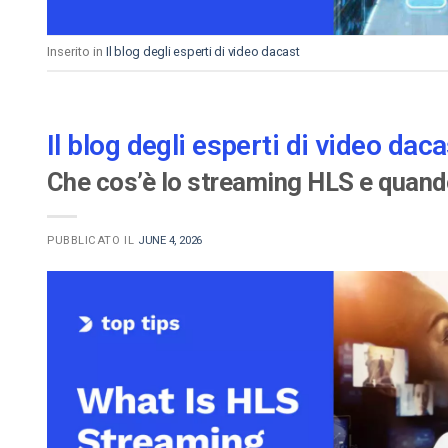
Inserito in
Il blog degli esperti di video dacast
Il blog degli esperti di video daca
Che cos’è lo streaming HLS e quando
PUBBLICATO IL
JUNE 4, 2026