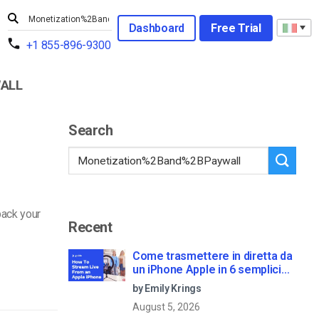
Dashboard
Free Trial
+1 855-896-9300
ALL
Search
back your
Recent
Come trasmettere in diretta da
un iPhone Apple in 6 semplici
passi
by Emily Krings
August 5, 2026