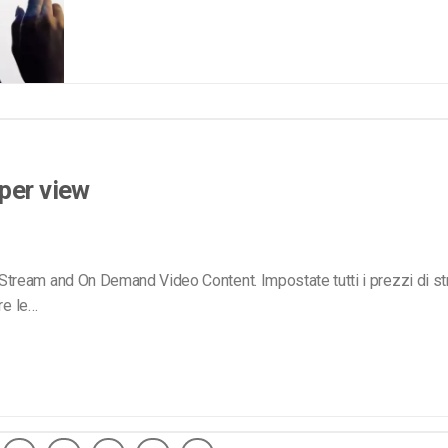
per view
tream and On Demand Video Content. Impostate tutti i prezzi di s
re le…