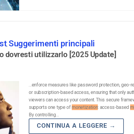
st
Suggerimenti principali
,
 dovresti utilizzarlo [2025 Update]
…enforce measures like password protection, geo-res
or subscription-based access, ensuring that only aut
viewers can access your content. This secure frame
supports one type of
monetization
: access-based
m
By controlling…
CONTINUA A LEGGERE
→