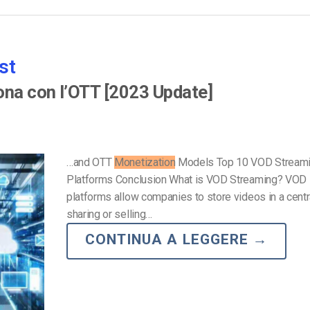
st
ona con l’OTT [2023 Update]
…and OTT
Monetization
Models Top 10 VOD Stream
Platforms Conclusion What is VOD Streaming? VOD 
platforms allow companies to store videos in a centr
sharing or selling…
CONTINUA A LEGGERE
→