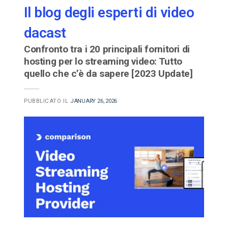
Il blog degli esperti di video
dacast
Confronto tra i 20 principali fornitori di
hosting per lo streaming video: Tutto
quello che c’è da sapere [2023 Update]
PUBBLICATO IL
JANUARY 26, 2026