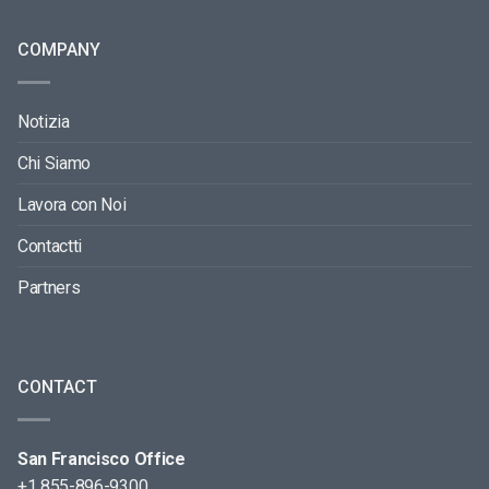
COMPANY
Notizia
Chi Siamo
Lavora con Noi
Contactti
Partners
CONTACT
San Francisco Office
+1 855-896-9300