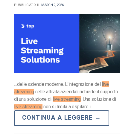
PUBBLICATO IL
MARCH 2, 2026
…delle aziende moderne. L’integrazione del
live
streaming
nelle attività aziendali richiede il supporto
di una soluzione di
live streaming
. Una soluzione di
live streaming
non si limita a ospitare i…
CONTINUA A LEGGERE
→