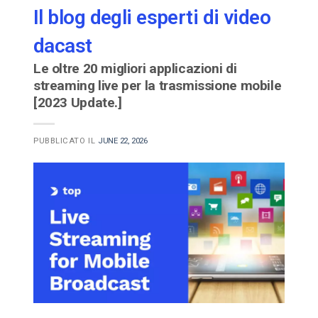
Il blog degli esperti di video
dacast
Le oltre 20 migliori applicazioni di
streaming live per la trasmissione mobile
[2023 Update.]
PUBBLICATO IL
JUNE 22, 2026