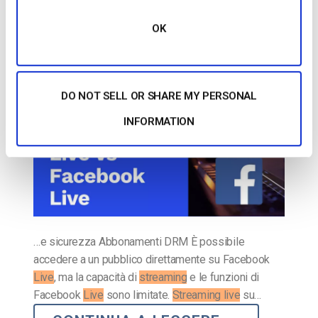
alternative [2023 Update]
OK
PUBBLICATO IL
JUNE 25, 2026
DO NOT SELL OR SHARE MY PERSONAL
INFORMATION
…e sicurezza Abbonamenti DRM È possibile
accedere a un pubblico direttamente su Facebook
Live
, ma la capacità di
streaming
e le funzioni di
Facebook
Live
sono limitate.
Streaming live
su…