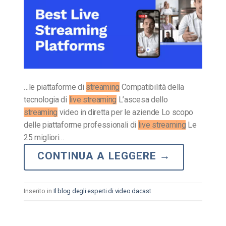
…le piattaforme di
streaming
Compatibilità della
tecnologia di
live streaming
L’ascesa dello
streaming
video in diretta per le aziende Lo scopo
delle piattaforme professionali di
live streaming
Le
25 migliori…
CONTINUA A LEGGERE
→
Inserito in
Il blog degli esperti di video dacast