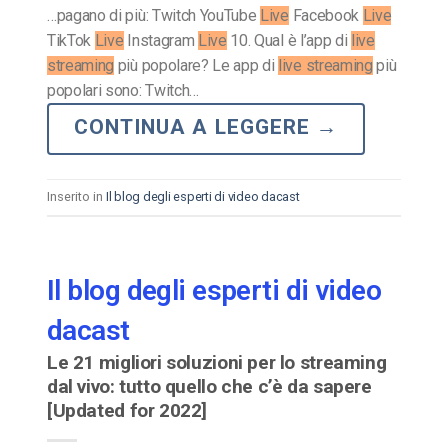
…pagano di più: Twitch YouTube
Live
Facebook
Live
TikTok
Live
Instagram
Live
10. Qual è l’app di
live
streaming
più popolare? Le app di
live streaming
più
popolari sono: Twitch…
CONTINUA A LEGGERE
→
Inserito in
Il blog degli esperti di video dacast
Il blog degli esperti di video
dacast
Le 21 migliori soluzioni per lo streaming
dal vivo: tutto quello che c’è da sapere
[Updated for 2022]