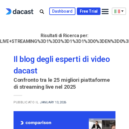
Skip
to
Dashboard
Free Trial
content
Risultati di Ricerca per:
LIVE+STREAMING%3D1%3D3%3D1%3D1%3D0%3DEN%3D0%3
Il blog degli esperti di video
dacast
Confronto tra le 25 migliori piattaforme
di streaming live nel 2025
PUBBLICATO IL
JANUARY 13, 2026