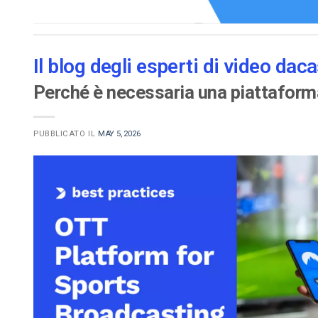
Il blog degli esperti di video daca
Perché è necessaria una piattaform
PUBBLICATO IL
MAY 5, 2026