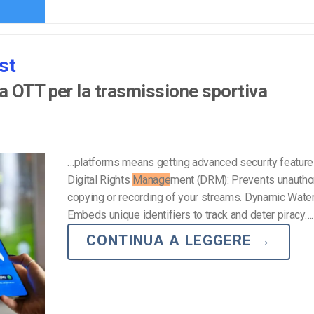
st
a OTT per la trasmissione sportiva
…platforms means getting advanced security feature
Digital Rights
Manage
ment (DRM): Prevents unautho
copying or recording of your streams. Dynamic Wate
Embeds unique identifiers to track and deter piracy….
CONTINUA A LEGGERE
→