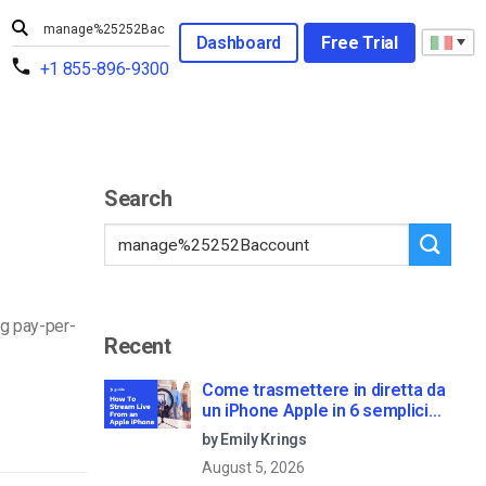
Dashboard
Free Trial
+1 855-896-9300
Search
ng pay-per-
Recent
Come trasmettere in diretta da
un iPhone Apple in 6 semplici
passi
by Emily Krings
August 5, 2026