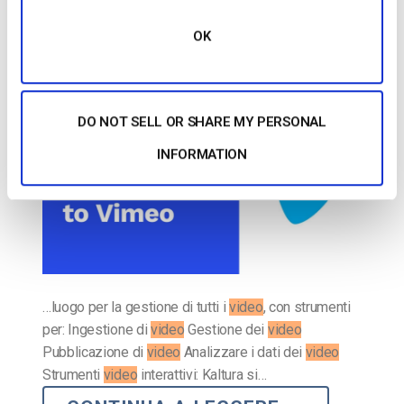
2023: Prezzi, caratteristiche e altro
OK
PUBBLICATO IL
JULY 20, 2026
DO NOT SELL OR SHARE MY PERSONAL
INFORMATION
…luogo per la gestione di tutti i
video
, con strumenti
per: Ingestione di
video
Gestione dei
video
Pubblicazione di
video
Analizzare i dati dei
video
Strumenti
video
interattivi: Kaltura si…