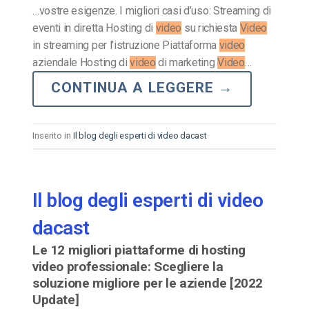
…vostre esigenze. I migliori casi d’uso: Streaming di
eventi in diretta Hosting di
video
su richiesta
Video
in streaming per l’istruzione Piattaforma
video
aziendale Hosting di
video
di marketing
Video
…
CONTINUA A LEGGERE
→
Inserito in
Il blog degli esperti di video dacast
Il blog degli esperti di video
dacast
Le 12 migliori piattaforme di hosting
video professionale: Scegliere la
soluzione migliore per le aziende [2022
Update]