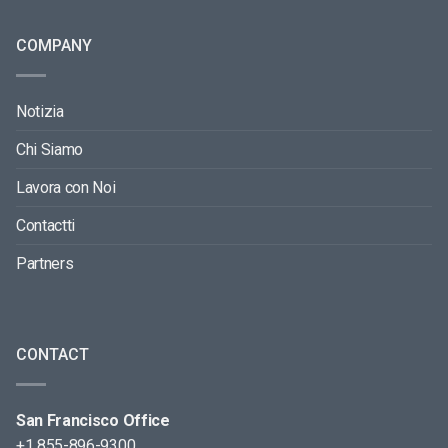
COMPANY
Notizia
Chi Siamo
Lavora con Noi
Contactti
Partners
CONTACT
San Francisco Office
+1 855-896-9300