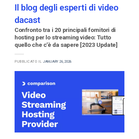
Il blog degli esperti di video
dacast
Confronto tra i 20 principali fornitori di
hosting per lo streaming video: Tutto
quello che c’è da sapere [2023 Update]
PUBBLICATO IL
JANUARY 26, 2026