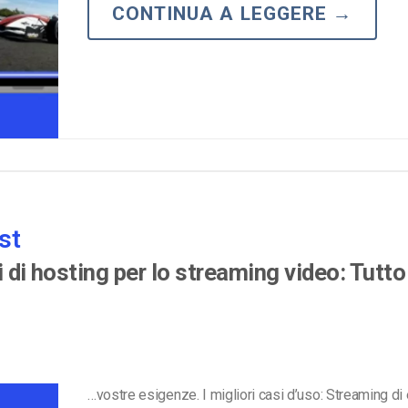
CONTINUA A LEGGERE
→
Monetizzazione Video
Video Marketing
st
ri di hosting per lo streaming video: Tutto
…vostre esigenze. I migliori casi d’uso: Streaming di 