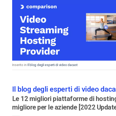
Inserito in
Il blog degli esperti di video dacast
Il blog degli esperti di video daca
Le 12 migliori piattaforme di hostin
migliore per le aziende [2022 Updat