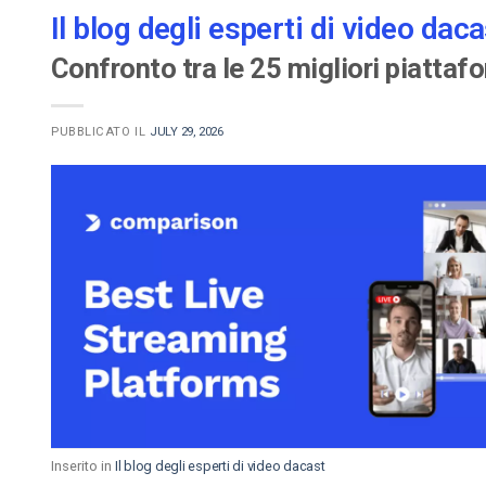
Il blog degli esperti di video daca
Confronto tra le 25 migliori piattaf
PUBBLICATO IL
JULY 29, 2026
Inserito in
Il blog degli esperti di video dacast