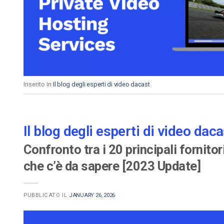
Video CMS
Privacy e Sicurezza
Inserito in
Il blog degli esperti di video dacast
Il blog degli esperti di video daca
Confronto tra i 20 principali fornito
che c’è da sapere [2023 Update]
PUBBLICATO IL
JANUARY 26, 2026