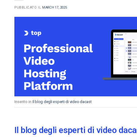
PUBBLICATO IL
MARCH 17, 2025
Inserito in
Il blog degli esperti di video dacast
Il blog degli esperti di video daca