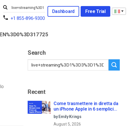
Dashboard
Free Trial
+1 855-896-9300
EN%3D0%3D317725
Search
lo
Recent
Come trasmettere in diretta da
un iPhone Apple in 6 semplici
passi
by Emily Krings
August 5, 2026