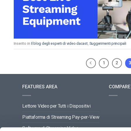
Inserito in
Il blog degli esperti di video dacast
,
Suggerimenti principali
1
2
FEATURES AREA
COMPARE
Lettore Video per Tutti i Dispositivi
Piattaforma di Streaming Pay-per-View
Software di Streaming Video