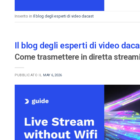
Inserito in
Il blog degli esperti di video dacast
Il blog degli esperti di video daca
Come trasmettere in diretta stream
PUBBLICATO IL
MAY 6, 2026