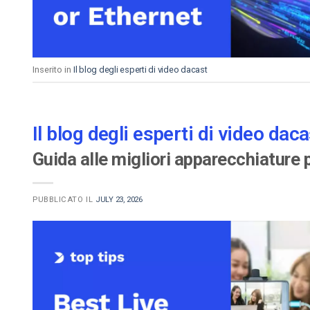
Inserito in
Il blog degli esperti di video dacast
Il blog degli esperti di video daca
Guida alle migliori apparecchiature 
PUBBLICATO IL
JULY 23, 2026