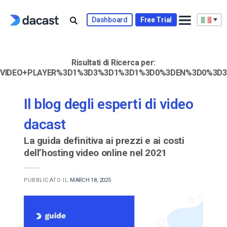
Skip
to
Dashboard
Free Trial
content
Risultati di Ricerca per:
VIDEO+PLAYER%3D1%3D3%3D1%3D1%3D0%3DEN%3D0%3D3
Il blog degli esperti di video
dacast
La guida definitiva ai prezzi e ai costi
dell’hosting video online nel 2021
PUBBLICATO IL
MARCH 18, 2025