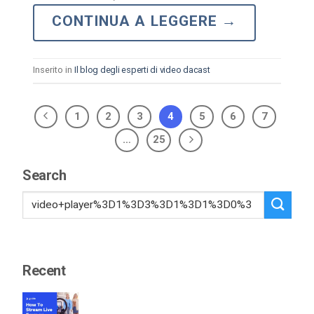
CONTINUA A LEGGERE
→
Inserito in
Il blog degli esperti di video dacast
1
2
3
4
5
6
7
…
25
Search
Recent