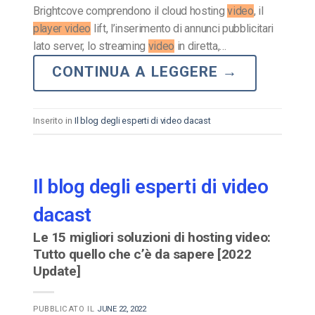
Brightcove comprendono il cloud hosting
video
, il
player video
lift, l’inserimento di annunci pubblicitari
lato server, lo streaming
video
in diretta,…
CONTINUA A LEGGERE
→
Inserito in
Il blog degli esperti di video dacast
Il blog degli esperti di video
dacast
Le 15 migliori soluzioni di hosting video:
Tutto quello che c’è da sapere [2022
Update]
PUBBLICATO IL
JUNE 22, 2022