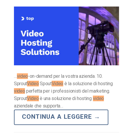
…
video
-on-demand per la vostra azienda. 10.
Sprout
Video
Spout
Video
è la soluzione di hosting
video
perfetta per i professionisti del marketing.
Sprout
Video
è una soluzione di hosting
video
aziendale che supporta…
CONTINUA A LEGGERE
→