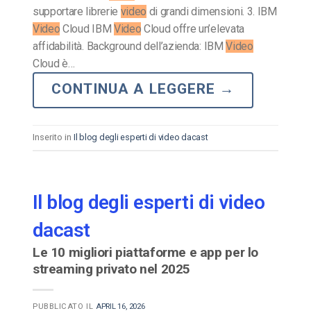
supportare librerie
video
di grandi dimensioni. 3. IBM
Video
Cloud IBM
Video
Cloud offre un’elevata
affidabilità. Background dell’azienda: IBM
Video
Cloud è…
CONTINUA A LEGGERE
→
Inserito in
Il blog degli esperti di video dacast
Il blog degli esperti di video
dacast
Le 10 migliori piattaforme e app per lo
streaming privato nel 2025
PUBBLICATO IL
APRIL 16, 2026