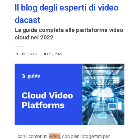
Il blog degli esperti di video
dacast
La guida completa alle piattaforme video
cloud nel 2022
PUBBLICATO IL
JULY 1, 2022
…con i contenuti
video
, con piani progettati per