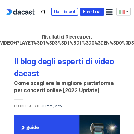
Skip
to
Dashboard
Free Trial
content
Risultati di Ricerca per:
VIDEO+PLAYER%3D1%3D3%3D1%3D1%3D0%3DEN%3D0%3D3
Il blog degli esperti di video
dacast
Come scegliere la migliore piattaforma
per concerti online [2022 Update]
PUBBLICATO IL
JULY 20, 2026