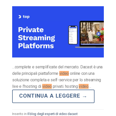
…complete e semplificate del mercato. Dacast è una
delle principali piattaforme
video
online con una
soluzione completa e self-service per lo streaming
live e l’hosting di
video
privati. hosting
video
…
CONTINUA A LEGGERE
→
Inserito in
Il blog degli esperti di video dacast