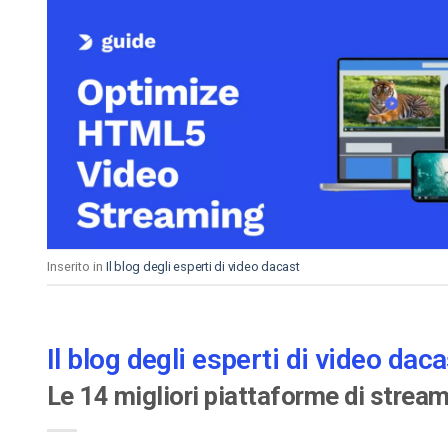
Inserito in
Il blog degli esperti di video dacast
Il blog degli esperti di video daca
Le 14 migliori piattaforme di strea