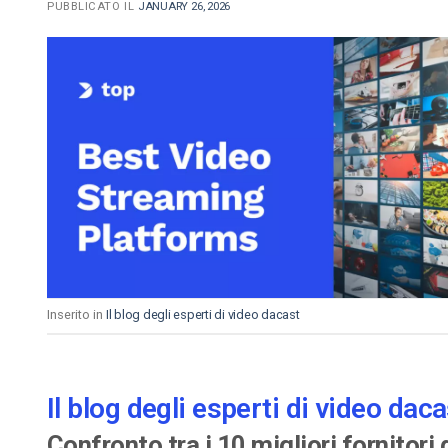
PUBBLICATO IL
JANUARY 26, 2026
Inserito in
Il blog degli esperti di video dacast
Il blog degli esperti di video daca
Confronto tra i 10 migliori fornitori