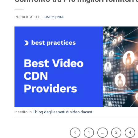
PUBBLICATO IL
JUNE 23, 2026
Inserito in
Il blog degli esperti di video dacast
1
…
3
4