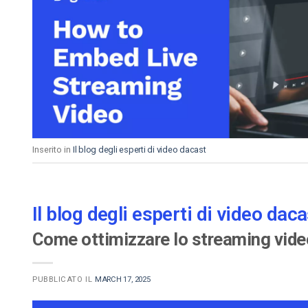
Inserito in
Il blog degli esperti di video dacast
Il blog degli esperti di video daca
Come ottimizzare lo streaming vid
PUBBLICATO IL
MARCH 17, 2025