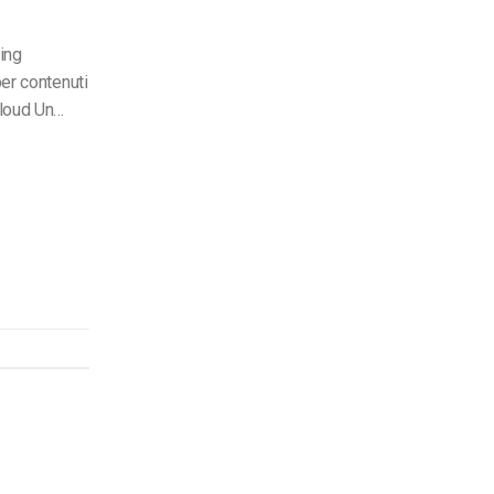
ing
per contenuti
loud Un…