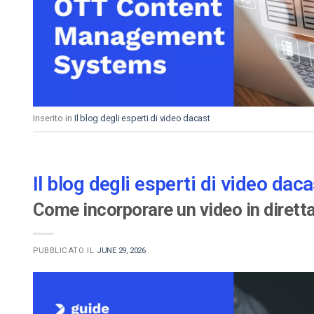
Video CMS
Privacy e Sicurezza
Inserito in
Il blog degli esperti di video dacast
Il blog degli esperti di video daca
Come incorporare un video in dirett
PUBBLICATO IL
JUNE 29, 2026