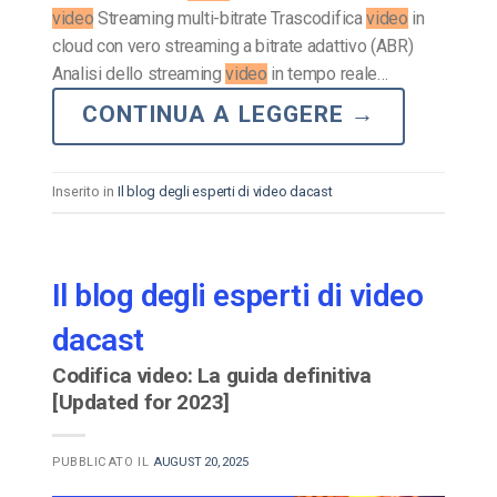
video
Streaming multi-bitrate Trascodifica
video
in
cloud con vero streaming a bitrate adattivo (ABR)
Analisi dello streaming
video
in tempo reale…
CONTINUA A LEGGERE
→
Inserito in
Il blog degli esperti di video dacast
Il blog degli esperti di video
dacast
Codifica video: La guida definitiva
[Updated for 2023]
PUBBLICATO IL
AUGUST 20, 2025