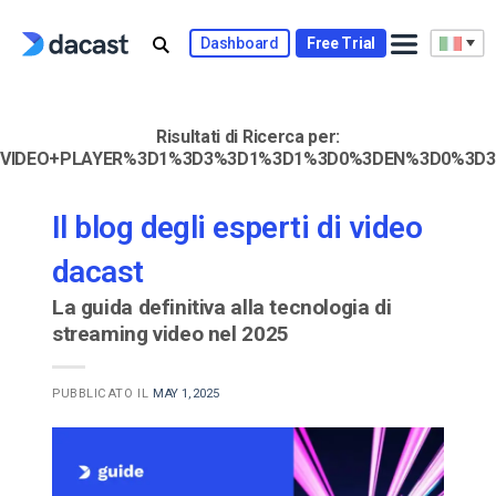
Skip
to
Dashboard
Free Trial
content
Risultati di Ricerca per:
VIDEO+PLAYER%3D1%3D3%3D1%3D1%3D0%3DEN%3D0%3D3
Il blog degli esperti di video
dacast
La guida definitiva alla tecnologia di
streaming video nel 2025
PUBBLICATO IL
MAY 1, 2025