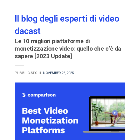
Il blog degli esperti di video
dacast
Le 10 migliori piattaforme di
monetizzazione video: quello che c’è da
sapere [2023 Update]
PUBBLICATO IL
NOVEMBER 26, 2025