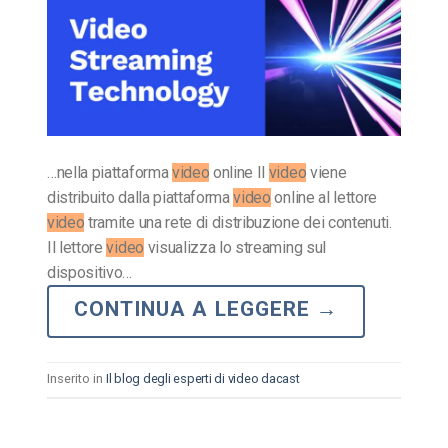
…nella piattaforma
video
online Il
video
viene
distribuito dalla piattaforma
video
online al lettore
video
tramite una rete di distribuzione dei contenuti.
Il lettore
video
visualizza lo streaming sul
dispositivo…
CONTINUA A LEGGERE
→
Inserito in
Il blog degli esperti di video dacast