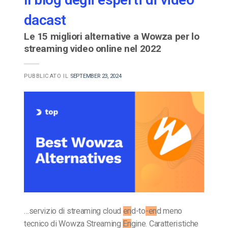
dacast
Le 15 migliori alternative a Wowza per lo
streaming video online nel 2022
PUBBLICATO IL
SEPTEMBER 23, 2024
…servizio di streaming cloud
en
d-to
-en
d meno
tecnico di Wowza Streaming
En
gine. Caratteristiche