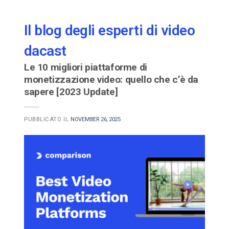
Il blog degli esperti di video
dacast
Le 10 migliori piattaforme di
monetizzazione video: quello che c’è da
sapere [2023 Update]
PUBBLICATO IL
NOVEMBER 26, 2025