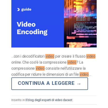
…con i decodificatori
video
per creare il flusso
video
online. Che cos’è la compressione
video
? La
compressione
video
consiste nell’utilizzare la
codifica per ridurre le dimensioni di un file
video
…
CONTINUA A LEGGERE
→
Inserito in
Il blog degli esperti di video dacast