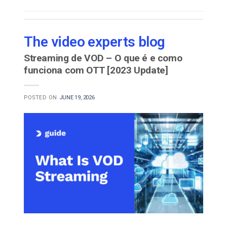
The video experts blog
Streaming de VOD – O que é e como
funciona com OTT [2023 Update]
POSTED ON
JUNE 19, 2026