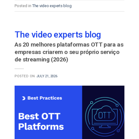
Posted in
The video experts blog
The video experts blog
As 20 melhores plataformas OTT para as
empresas criarem o seu próprio serviço
de streaming (2026)
POSTED ON
JULY 21, 2026