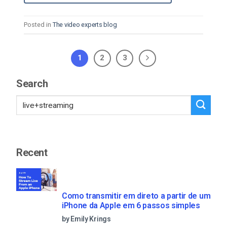
Posted in
The video experts blog
1
2
3
Search
Recent
Como transmitir em direto a partir de um
iPhone da Apple em 6 passos simples
by Emily Krings