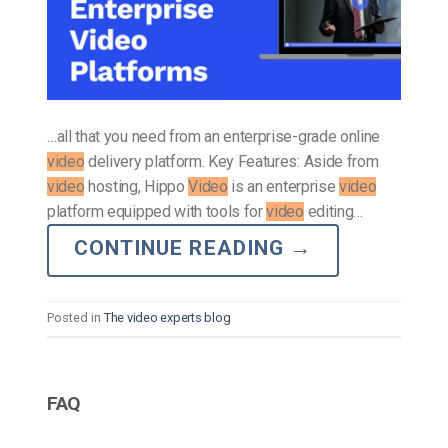
…all that you need from an enterprise-grade online
video
delivery platform. Key Features: Aside from
video
hosting, Hippo
Video
is an enterprise
video
platform equipped with tools for
video
editing…
CONTINUE READING
→
Posted in
The video experts blog
FAQ