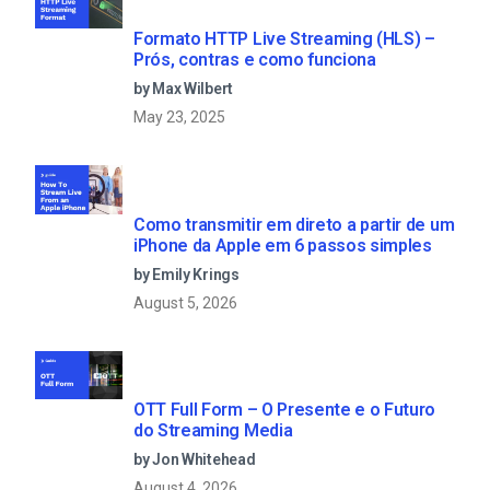
Formato HTTP Live Streaming (HLS) –
Prós, contras e como funciona
by Max Wilbert
May 23, 2025
Como transmitir em direto a partir de um
iPhone da Apple em 6 passos simples
by Emily Krings
August 5, 2026
OTT Full Form – O Presente e o Futuro
do Streaming Media
by Jon Whitehead
August 4, 2026