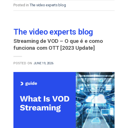
Posted in
The video experts blog
The video experts blog
Streaming de VOD – O que é e como
funciona com OTT [2023 Update]
POSTED ON
JUNE 19, 2026