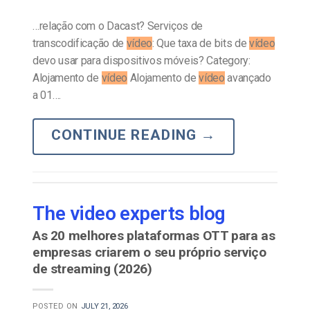
…relação com o Dacast? Serviços de
transcodificação de
vídeo
: Que taxa de bits de
vídeo
devo usar para dispositivos móveis? Category:
Alojamento de
vídeo
Alojamento de
vídeo
avançado
a 01….
CONTINUE READING
→
The video experts blog
As 20 melhores plataformas OTT para as
empresas criarem o seu próprio serviço
de streaming (2026)
POSTED ON
JULY 21, 2026