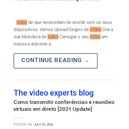
…
vídeo
de que necessitam de acordo com os seus
dispositivos. Vamos Upload Seguro de
Vídeo
Gira a
sua biblioteca de
vídeo
Carregue o seu
vídeo
em
massa e adicione a…
CONTINUE READING
→
The video experts blog
Como transmitir conferências e reuniões
virtuais em direto [2021 Update]
POSTED ON
JULY 24, 2026