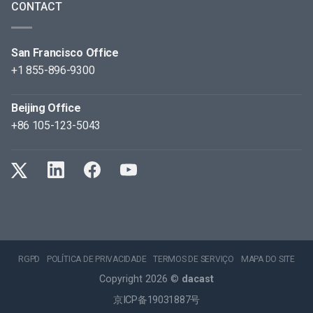
CONTACT
San Francisco Office
+1 855-896-9300
Beijing Office
+86 105-123-5043
RGPD
POLÍTICA DE PRIVACIDADE
TERMOS DE SERVIÇO
MAPA DO SITE
Copyright 2026 ©
dacast
京ICP备19031887号