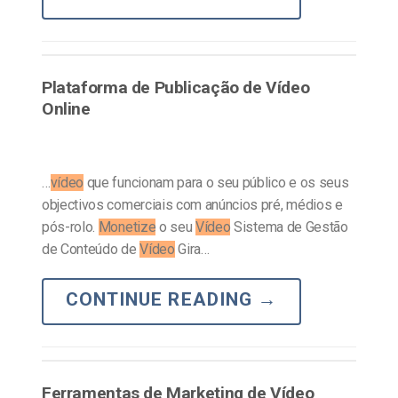
Plataforma de Publicação de Vídeo
Online
…
vídeo
que funcionam para o seu público e os seus
objectivos comerciais com anúncios pré, médios e
pós-rolo.
Monetize
o seu
Vídeo
Sistema de Gestão
de Conteúdo de
Vídeo
Gira…
CONTINUE READING
→
Ferramentas de Marketing de Vídeo