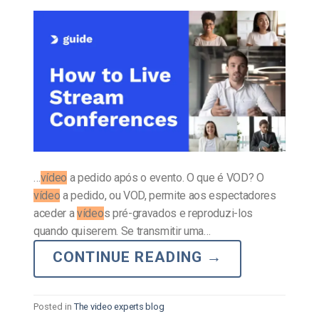
…
vídeo
a pedido após o evento. O que é VOD? O
vídeo
a pedido, ou VOD, permite aos espectadores
aceder a
vídeo
s pré-gravados e reproduzi-los
quando quiserem. Se transmitir uma…
CONTINUE READING
→
Posted in
The video experts blog