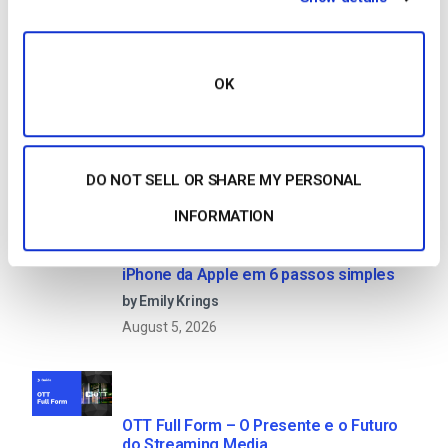
Search
OK
Recent
DO NOT SELL OR SHARE MY PERSONAL
INFORMATION
Como transmitir em direto a partir de um
iPhone da Apple em 6 passos simples
by Emily Krings
August 5, 2026
OTT Full Form – O Presente e o Futuro
do Streaming Media