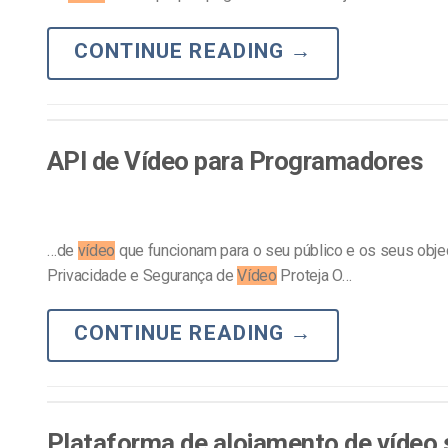
CONTINUE READING
→
API de Vídeo para Programadores
…de
vídeo
que funcionam para o seu público e os seus obje
Privacidade e Segurança de
Vídeo
Proteja O…
CONTINUE READING
→
Plataforma de alojamento de vídeo