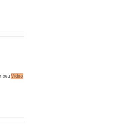
o seu
Vídeo