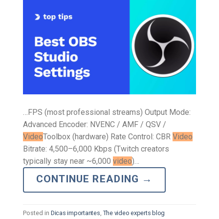
…FPS (most professional streams) Output Mode:
Advanced Encoder: NVENC / AMF / QSV /
Video
Toolbox (hardware) Rate Control: CBR
Video
Bitrate: 4,500–6,000 Kbps (Twitch creators
typically stay near ~6,000
video
)…
CONTINUE READING
→
Posted in
Dicas importantes
,
The video experts blog