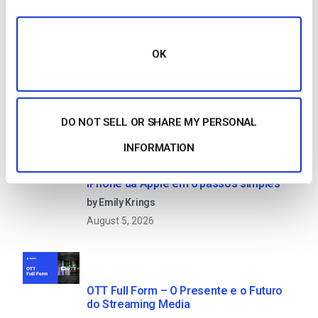
Search
OK
Recent
DO NOT SELL OR SHARE MY PERSONAL
INFORMATION
Como transmitir em direto a partir de um
iPhone da Apple em 6 passos simples
by Emily Krings
August 5, 2026
OTT Full Form – O Presente e o Futuro
do Streaming Media