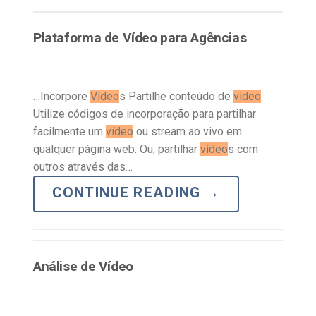
Plataforma de Vídeo para Agências
…Incorpore
Vídeo
s Partilhe conteúdo de
vídeo
Utilize códigos de incorporação para partilhar
facilmente um
vídeo
ou stream ao vivo em
qualquer página web. Ou, partilhar
vídeo
s com
outros através das…
CONTINUE READING
→
Análise de Vídeo