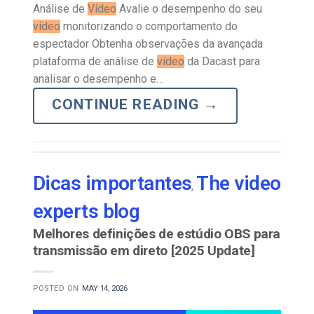
Análise de
Vídeo
Avalie o desempenho do seu
vídeo
monitorizando o comportamento do
espectador Obtenha observações da avançada
plataforma de análise de
vídeo
da Dacast para
analisar o desempenho e…
CONTINUE READING
→
Dicas importantes
The video
,
experts blog
Melhores definições de estúdio OBS para
transmissão em direto [2025 Update]
POSTED ON
MAY 14, 2026