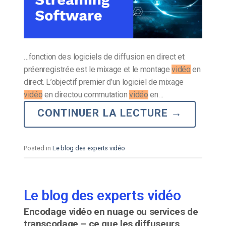
…fonction des logiciels de diffusion en direct et
préenregistrée est le mixage et le montage
vidéo
en
direct. L’objectif premier d’un logiciel de mixage
vidéo
en directou commutation
vidéo
en…
CONTINUER LA LECTURE
→
Posted in
Le blog des experts vidéo
Le blog des experts vidéo
Encodage vidéo en nuage ou services de
transcodage – ce que les diffuseurs