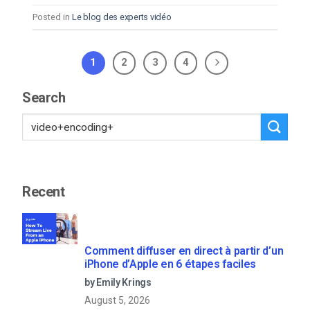
Posted in
Le blog des experts vidéo
1
2
3
4
Search
Recent
Comment diffuser en direct à partir d’un
iPhone d’Apple en 6 étapes faciles
by Emily Krings
August 5, 2026