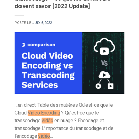
doivent savoir [2022 Update]
POSTÉ LE
JULY 6, 2022
…en direct. Table des matières Qu’est-ce que le
Cloud
Video Encoding
? Qu’est-ce que le
transcodage
vidéo
en nuage ? Encodage et
transcodage L’importance du transcodage et de
l’encodage
vidéo
…