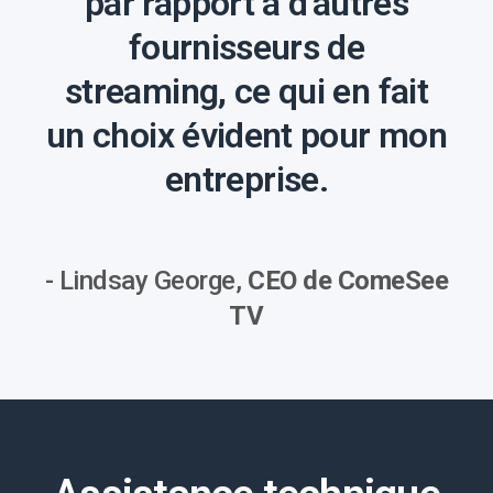
par rapport à d’autres
fournisseurs de
streaming, ce qui en fait
un choix évident pour mon
entreprise.
- Lindsay George,
CEO de ComeSee
TV