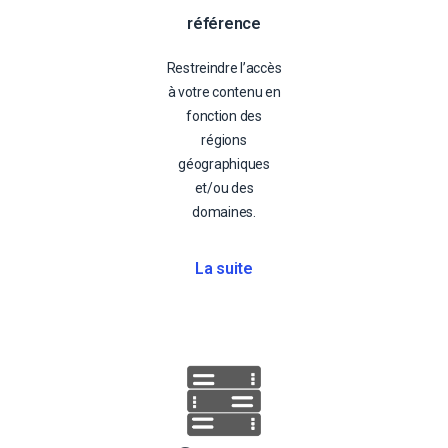
référence
Restreindre l’accès
à votre contenu en
fonction des
régions
géographiques
et/ou des
domaines.
La suite