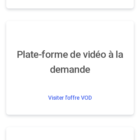
Plate-forme de vidéo à la
demande
Visiter l'offre VOD