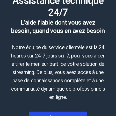
Assistance technique
24/7
L'aide fiable dont vous avez
besoin, quand vous en avez besoin
Notre équipe du service clientèle est là 24
heures sur 24, 7 jours sur 7, pour vous aider
à tirer le meilleur parti de votre solution de
streaming. De plus, vous avez accès à une
base de connaissances complète et à une
communauté dynamique de professionnels
en ligne.