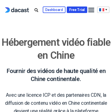
Skip
to
Dashboard
Free Trial
content
Hébergement vidéo fiable
en Chine
Fournir des vidéos de haute qualité en
Chine continentale.
Avec une licence ICP et des partenaires CDN, la
diffusion de contenu vidéo en Chine continentale
devient une réalité grâce à la plateforme