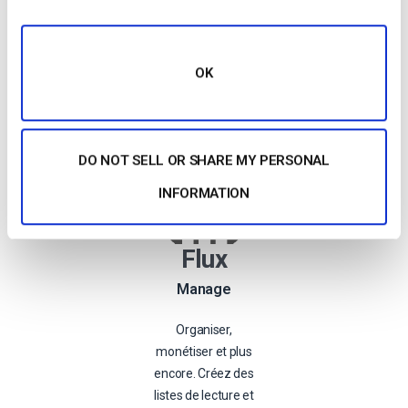
Transcoder si
nécessaire.
OK
En savoir plus
DO NOT SELL OR SHARE MY PERSONAL
INFORMATION
Flux
Manage
Organiser,
monétiser et plus
encore. Créez des
listes de lecture et