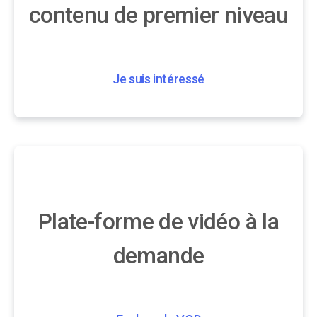
contenu de premier niveau
Je suis intéressé
Plate-forme de vidéo à la
demande