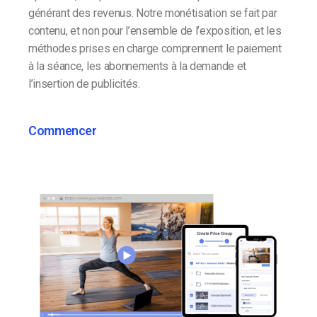
générant des revenus. Notre monétisation se fait par
contenu, et non pour l’ensemble de l’exposition, et les
méthodes prises en charge comprennent le paiement
à la séance, les abonnements à la demande et
l’insertion de publicités.
Commencer