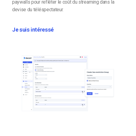
paywalls pour refléter le coût du streaming dans la
devise du téléspectateur.
Je suis intéressé