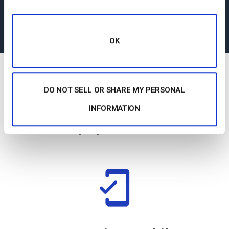
Support
OK
DO NOT SELL OR SHARE MY PERSONAL
Caractéristiques les plus
INFORMATION
populaires