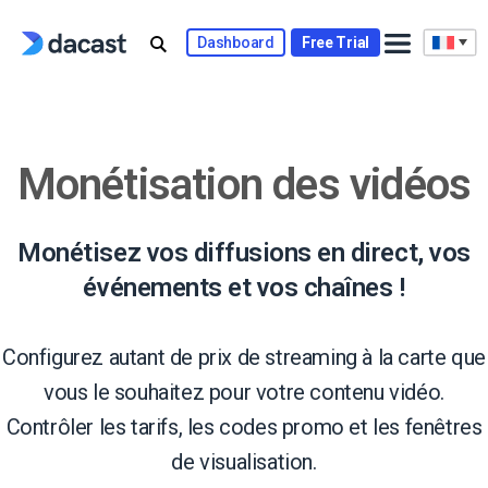
Skip
to
Dashboard
Free Trial
content
Monétisation des vidéos
Monétisez vos diffusions en direct, vos
événements et vos chaînes !
Configurez autant de prix de streaming à la carte que
vous le souhaitez pour votre contenu vidéo.
Contrôler les tarifs, les codes promo et les fenêtres
de visualisation.