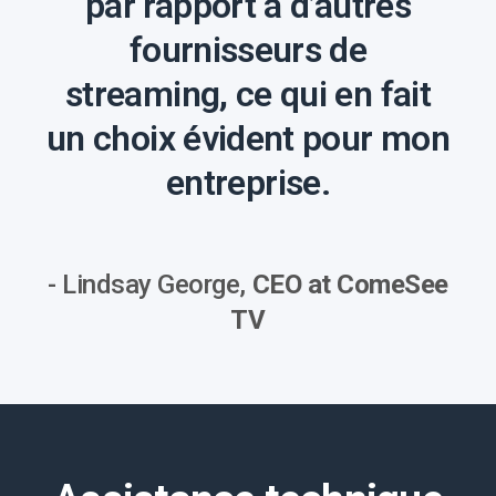
par rapport à d’autres
fournisseurs de
streaming, ce qui en fait
un choix évident pour mon
entreprise.
- Lindsay George,
CEO at ComeSee
TV