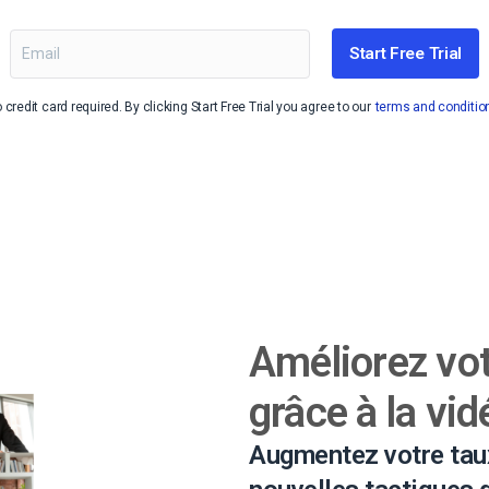
Monétisation vidéo
Start Free Trial
té
Marketing vidéo
 credit card required. By clicking Start Free Trial you agree to our
terms and conditio
Améliorez vo
grâce à la vid
Augmentez votre taux