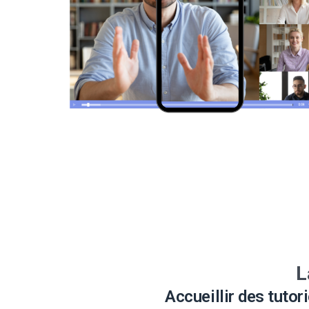
L
Accueillir des tutor