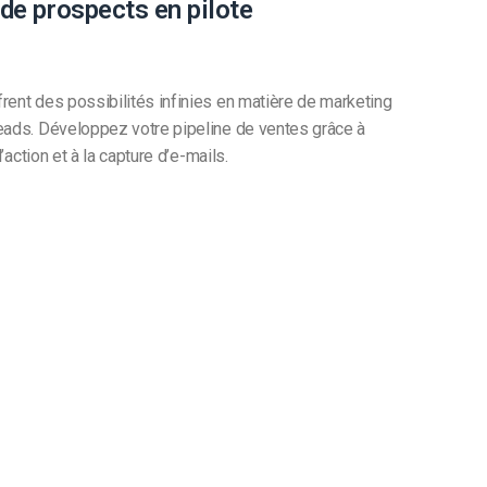
 de prospects en pilote
rent des possibilités infinies en matière de marketing
eads. Développez votre pipeline de ventes grâce à
l’action et à la capture d’e-mails.