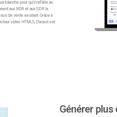
e blanche pour qu’il reflète au
nnent aux BDR et aux SDR la
ssus de vente existant. Grâce à
lecteur vidéo HTML5, Dacast est
Générer plus