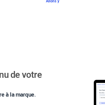
Allons y
nu de votre
re à la marque.