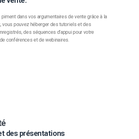
de vente.
 piment dans vos argumentaires de vente grâce à la
, vous pouvez héberger des tutoriels et des
nregistrés, des séquences d’appui pour votre
e de conférences et de webinaires.
té
 et des présentations