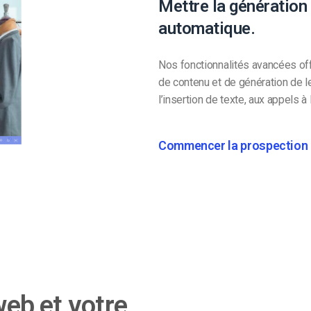
Mettre la génération
automatique.
Nos fonctionnalités avancées off
de contenu et de génération de l
l’insertion de texte, aux appels à 
Commencer la prospection
web et votre