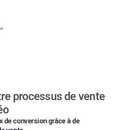
ns.
tre processus de vente
éo
 de conversion grâce à de