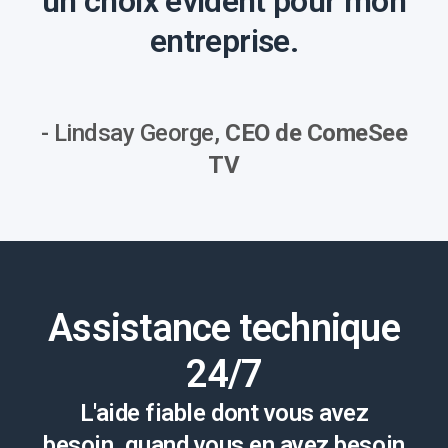
un choix évident pour mon
entreprise.
- Lindsay George,
CEO de ComeSee
TV
Assistance technique
24/7
L'aide fiable dont vous avez
besoin, quand vous en avez besoin