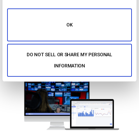
outils d’analyse et aux rapports faciles à consulter de
Dacast. Obtenez des informations exploitables pour
adapter votre stratégie de contenu vidéo à votre public
cible.
OK
Je suis intéressé
DO NOT SELL OR SHARE MY PERSONAL
INFORMATION