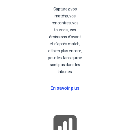
Capturez vos
matchs, vos
rencontres, vos
tournois, vos
émissions d’avant
et d’après match,
et bien plus encore,
pour les fans qui ne
sont pas dans les
tribunes.
En savoir plus