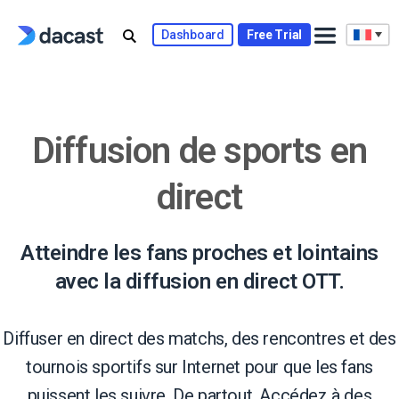
Skip
to
Dashboard
Free Trial
content
Diffusion de sports en
direct
Atteindre les fans proches et lointains
avec la diffusion en direct OTT.
Diffuser en direct des matchs, des rencontres et des
tournois sportifs sur Internet pour que les fans
puissent les suivre. De partout. Accédez à des