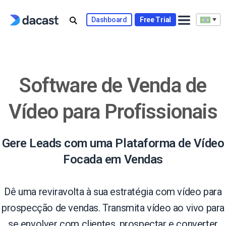
Skip
to
Dashboard
Free Trial
content
Software de Venda de
Vídeo para Profissionais
Gere Leads com uma Plataforma de Vídeo
Focada em Vendas
Dê uma reviravolta à sua estratégia com vídeo para
prospecção de vendas. Transmita vídeo ao vivo para
se envolver com clientes, prospectar e converter