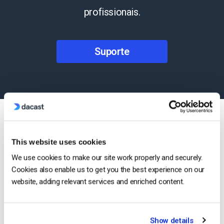
profissionais.
Suporte
This website uses cookies
Características Mais
We use cookies to make our site work properly and securely.
Populares
Cookies also enable us to get you the best experience on our
website, adding relevant services and enriched content.
Show details