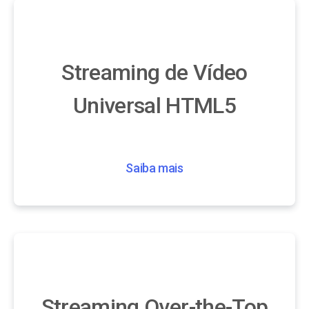
Streaming de Vídeo
Universal HTML5
Saiba mais
Streaming Over-the-Top