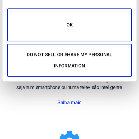
OK
Streaming Móvel
Transmita para telemóveis
DO NOT SELL OR SHARE MY PERSONAL
O nosso leitor de vídeo HTML5 assegura a
INFORMATION
compatibilidade com dispositivos e navegadores
modernos. Não é necessária qualquer configuração,
seja num smartphone ou numa televisão inteligente.
Saiba mais