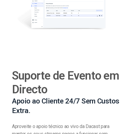
Suporte de Evento em
Directo
Apoio ao Cliente 24/7 Sem Custos
Extra.
Aproveite o apoio técnico ao vivo da Dacast para
manter os seus streams pagos a funcionar sem