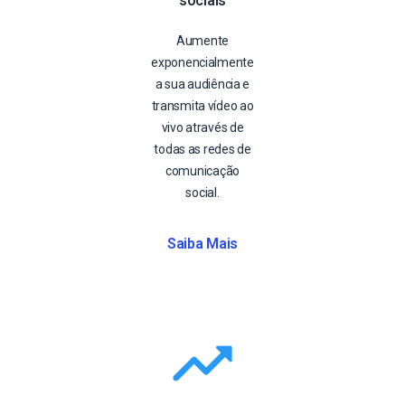
sociais
Aumente
exponencialmente
a sua audiência e
transmita vídeo ao
vivo através de
todas as redes de
comunicação
social.
Saiba Mais