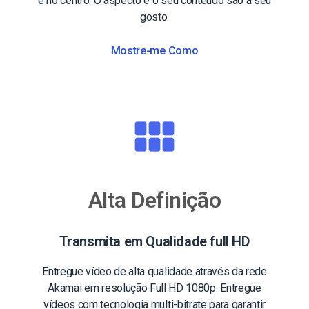
e no centro. O aspecto e o seu conteúdo são a seu
gosto.
Mostre-me Como
Alta Definição
Transmita em Qualidade full HD
Entregue vídeo de alta qualidade através da rede
Akamai em resolução Full HD 1080p. Entregue
vídeos com tecnologia multi-bitrate para garantir