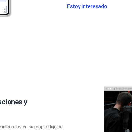
Estoy Interesado
aciones y
intégrelas en su propio flujo de