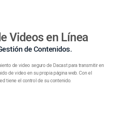
de Videos en Línea
Gestión de Contenidos.
miento de video seguro de Dacast para transmitir en
nido de video en su propia página web. Con el
ed tiene el control de su contenido.