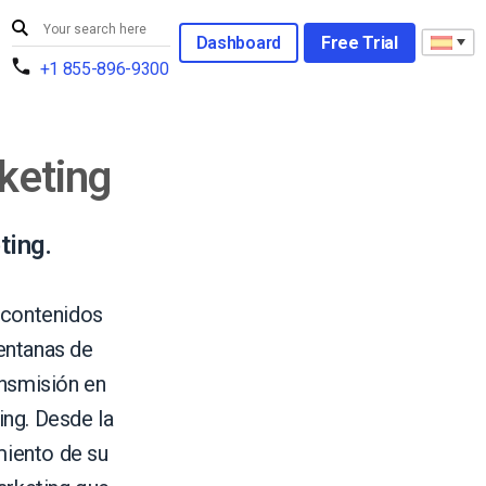
Dashboard
Free Trial
+1 855-896-9300
keting
ting.
 contenidos
ventanas de
ansmisión en
ing. Desde la
miento de su