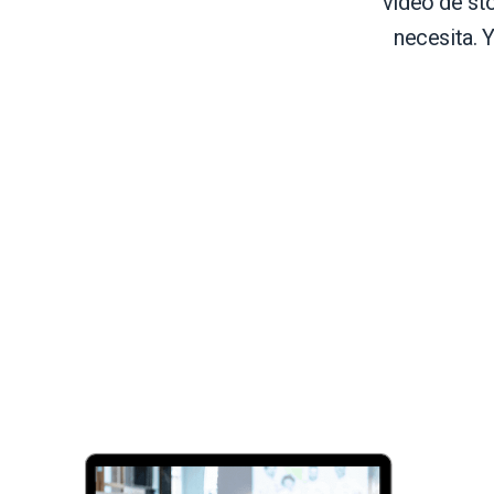
video de st
Aprendizaje en Línea
Privacidad y Seguridad
necesita. Y