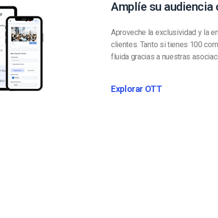
Amplíe su audiencia 
Aproveche la exclusividad y la e
clientes. Tanto si tienes 100 c
fluida gracias a nuestras asocia
Explorar OTT