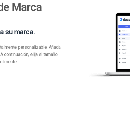
 de Marca
 a su marca.
otalmente personalizable. Añada
 continuación, elija el tamaño
ácilmente.