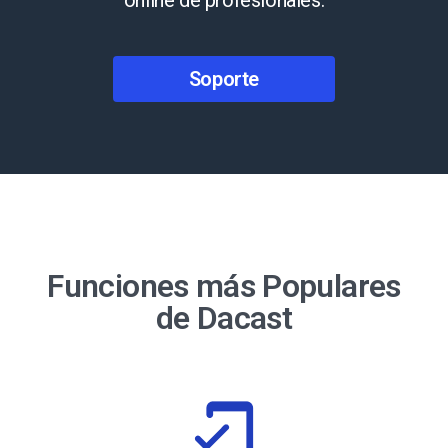
online de profesionales.
Soporte
Funciones más Populares
de Dacast