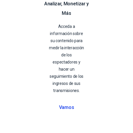
Analizar, Monetizar y
Más
Acceda a
información sobre
su contenido para
medir la interacción
de los
espectadores y
hacer un
seguimiento de los
ingresos de sus
transmisiones.
Vamos