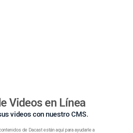
de Videos en Línea
 sus videos con nuestro CMS.
contenidos de Dacast están aquí para ayudarle a