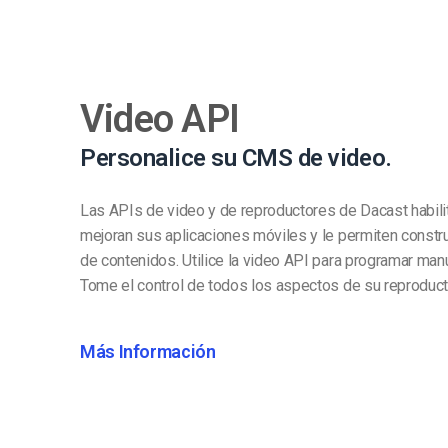
Video API
Personalice su CMS de video.
Las APIs de video y de reproductores de Dacast habili
mejoran sus aplicaciones móviles y le permiten constr
de contenidos. Utilice la video API para programar ma
Tome el control de todos los aspectos de su reproduct
Más Información