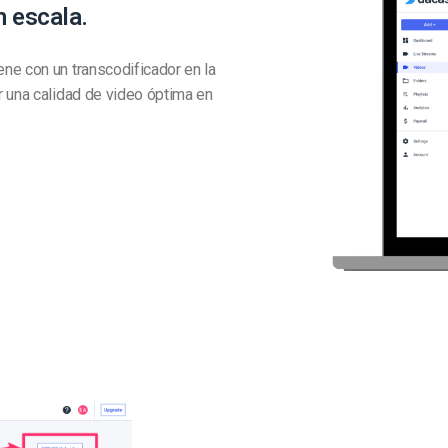
n escala.
ne con un transcodificador en la
r una calidad de video óptima en