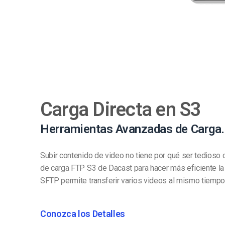
Carga Directa en S3
Herramientas Avanzadas de Carga.
Subir contenido de video no tiene por qué ser tedioso o
de carga FTP S3 de Dacast para hacer más eficiente la
SFTP permite transferir varios videos al mismo tiempo
Conozca los Detalles