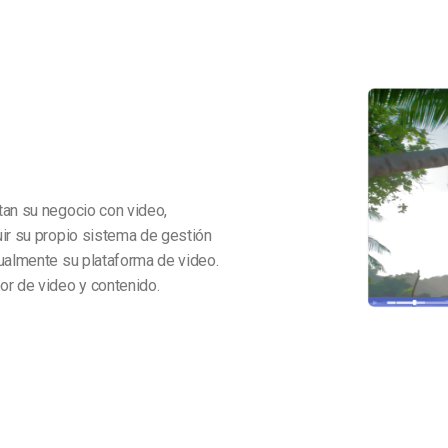
tan su negocio con video,
uir su propio sistema de gestión
nualmente su plataforma de video.
or de video y contenido.