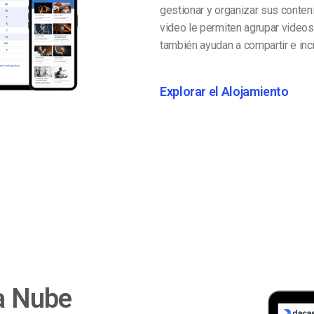
gestionar y organizar sus conte
video le permiten agrupar videos,
también ayudan a compartir e incr
Explorar el Alojamiento
la Nube