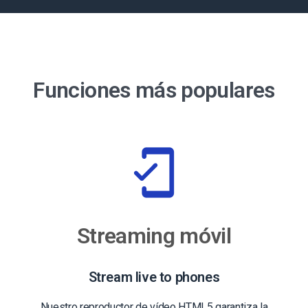
Funciones más populares
Streaming móvil
Stream live to phones
Nuestro reproductor de vídeo HTML5 garantiza la