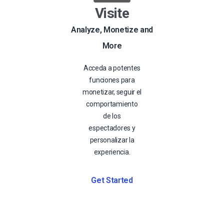
Visite
Analyze, Monetize and
More
Acceda a potentes
funciones para
monetizar, seguir el
comportamiento
de los
espectadores y
personalizar la
experiencia.
Get Started