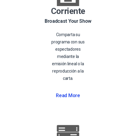
Corriente
Broadcast Your Show
Comparta su
programa con sus
espectadores
mediante la
emisión lineal o la
reproducción a la
carta.
Read More