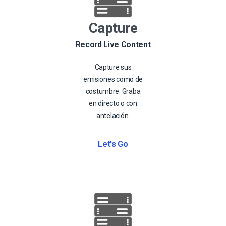
Capture
Record Live Content
Capture sus
emisiones como de
costumbre. Graba
en directo o con
antelación.
Let's Go