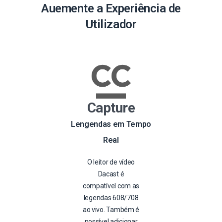
Auemente a Experiência de
Utilizador
Capture
Lengendas em Tempo
Real
O leitor de vídeo
Dacast é
compatível com as
legendas 608/708
ao vivo. Também é
possível adicionar