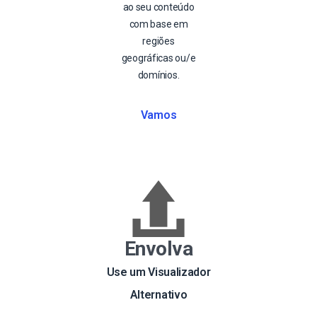
ao seu conteúdo
com base em
regiões
geográficas ou/e
domínios.
Vamos
Envolva
Use um Visualizador
Alternativo