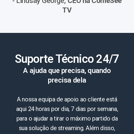
- Lindsay George,
CEO na ComeSee
TV
Suporte Técnico 24/7
A ajuda que precisa, quando
precisa dela
A nossa equipa de apoio ao cliente está
aqui 24 horas por dia, 7 dias por semana,
para o ajudar a tirar o máximo partido da
sua solução de streaming. Além disso,