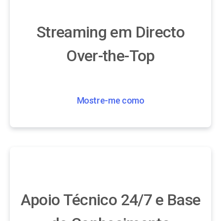
Streaming em Directo
Over-the-Top
Mostre-me como
Apoio Técnico 24/7 e Base