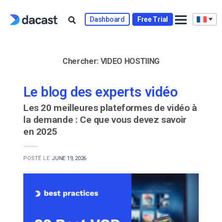
Skip
to
Dashboard
Free Trial
content
Chercher:
VIDEO HOSTIING
Le blog des experts vidéo
Les 20 meilleures plateformes de vidéo à
la demande : Ce que vous devez savoir
en 2025
POSTÉ LE
JUNE 19, 2026