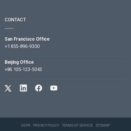
CONTACT
San Francisco Office
+1 855-896-9300
Beijing Office
+86 105-123-5043
GDPR
PRIVACY POLICY
TERMS OF SERVICE
SITEMAP