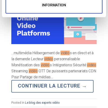
INFORMATION
…multimédia Hébergement de
vidéo
s en direct et à
la demande Lecteur
vidéo
personnalisable
Monétisation des
vidéo
s Intégrations Sécurité
vidéo
Streaming
vidéo
OTT De puissants partenariats CDN
Pour Partage de médias…
CONTINUER LA LECTURE
→
Posted in
Le blog des experts vidéo