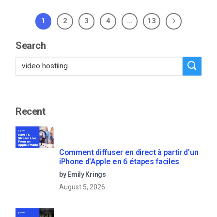
1
2
3
4
…
13
Search
Recent
Comment diffuser en direct à partir d’un
iPhone d’Apple en 6 étapes faciles
by Emily Krings
August 5, 2026