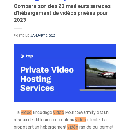
Comparaison des 20 meilleurs services
d’hébergement de vidéos privées pour
2023
POSTÉ LE
JANUARY 6, 2025
…la
vidéo
Encodage
vidéo
Pour : Swarmify est un
réseau de diffusion de contenu
vidéo
illimité. Ils
proposent un hébergement
vidéo
rapide qui permet