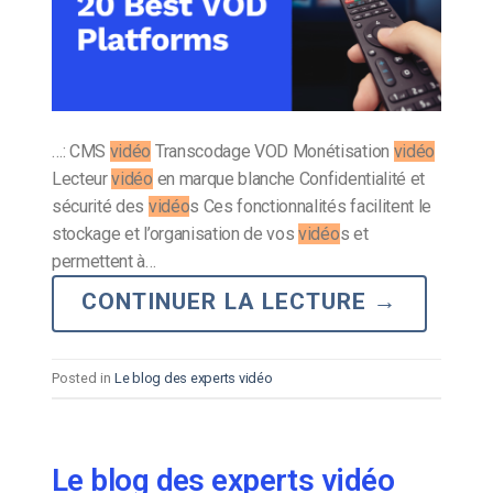
…: CMS
vidéo
Transcodage VOD Monétisation
vidéo
Lecteur
vidéo
en marque blanche Confidentialité et
sécurité des
vidéo
s Ces fonctionnalités facilitent le
stockage et l’organisation de vos
vidéo
s et
permettent à…
CONTINUER LA LECTURE
→
Posted in
Le blog des experts vidéo
Le blog des experts vidéo