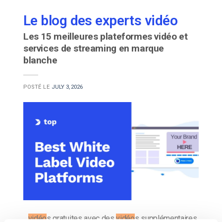
Le blog des experts vidéo
Les 15 meilleures plateformes vidéo et
services de streaming en marque
blanche
POSTÉ LE
JULY 3, 2026
…
vidéo
s gratuites avec des
vidéo
s supplémentaires